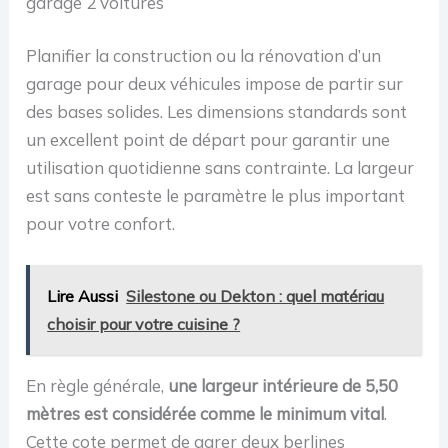
Garage
garage 2 voitures
pour Cuisine,
180x90x40cm
Salon, Argent
Planifier la construction ou la rénovation d’un
GLR040E02
garage pour deux véhicules impose de partir sur
des bases solides. Les dimensions standards sont
un excellent point de départ pour garantir une
utilisation quotidienne sans contrainte. La largeur
est sans conteste le paramètre le plus important
pour votre confort.
Lire Aussi
Silestone ou Dekton : quel matériau
choisir pour votre cuisine ?
En règle générale,
une largeur intérieure de 5,50
mètres est considérée comme le minimum vital
.
Cette cote permet de garer deux berlines