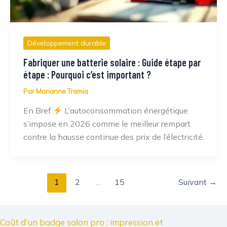
Développement durable
Fabriquer une batterie solaire : Guide étape par
étape : Pourquoi c’est important ?
Par
Marianne Tramia
En Bref
L’autoconsommation énergétique
s’impose en 2026 comme le meilleur rempart
contre la hausse continue des prix de l’électricité.
1
2
…
15
Suivant
→
Coût d’un badge salon pro : impression et