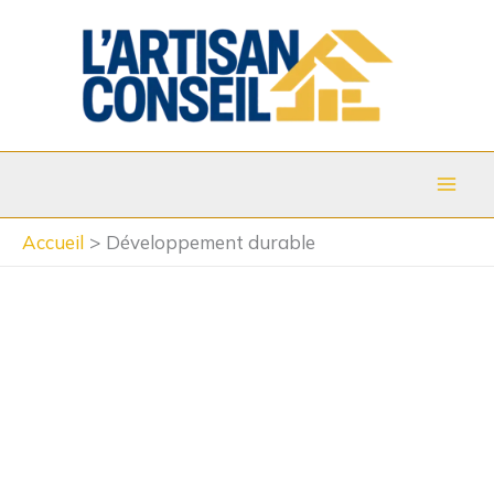
Aller
au
contenu
Accueil
Développement durable