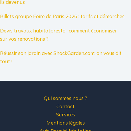
ils devenus
Billets groupe Foire de Paris 2026 : tarifs et démarches
Devis travaux habitatpresto : comment économiser
sur vos rénovations ?
Réussir son jardin avec ShockGarden.com: on vous dit
tout !
Qui sommes nous ?
Contact
Services
Mentions légales
Avis PermisHabitation