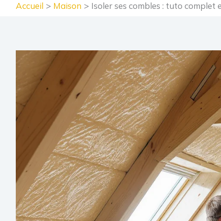
Accueil
Maison
Isoler ses combles : tuto complet 