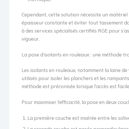
Cependant, cette solution nécessite un matériel
épaisseur constante et éviter tout tassement dan
à des services spécialisés certifiés RGE pour 
vigueur.
La pose d’isolants en rouleaux : une méthode t
Les isolants en rouleaux, notamment la laine de 
utilisés pour isoler les planchers et les rampan
méthode est préconisée lorsque l’accès est facil
Pour maximiser l’efficacité, la pose en deux cou
La première couche est insérée entre les soliv
La seconde couche est posée perpendiculairem