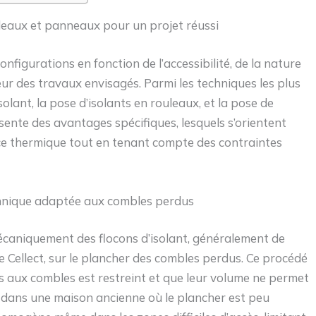
uleaux et panneaux pour un projet réussi
onfigurations en fonction de l’accessibilité, de la nature
r des travaux envisagés. Parmi les techniques les plus
olant, la pose d’isolants en rouleaux, et la pose de
ente des avantages spécifiques, lesquels s’orientent
ce thermique tout en tenant compte des contraintes
echnique adaptée aux combles perdus
écaniquement des flocons d’isolant, généralement de
 Cellect, sur le plancher des combles perdus. Ce procédé
s aux combles est restreint et que leur volume ne permet
e, dans une maison ancienne où le plancher est peu