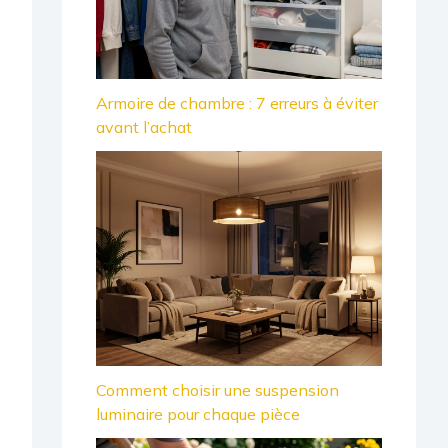
Armoire de chambre : 7 erreurs à éviter
avant l’achat
Comment choisir une suspension
luminaire pour chaque pièce