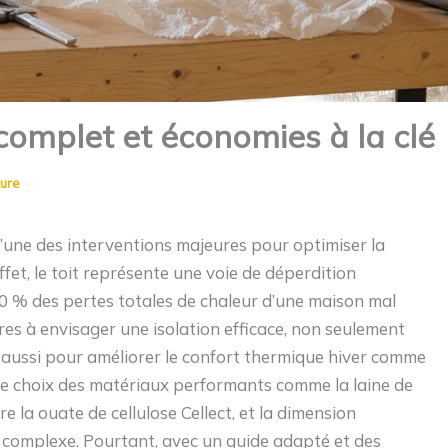
 complet et économies à la clé
ture
’une des interventions majeures pour optimiser la
et, le toit représente une voie de déperdition
0 % des pertes totales de chaleur d’une maison mal
res à envisager une isolation efficace, non seulement
 aussi pour améliorer le confort thermique hiver comme
n, le choix des matériaux performants comme la laine de
e la ouate de cellulose Cellect, et la dimension
 complexe. Pourtant, avec un guide adapté et des