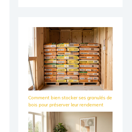
Comment bien stocker ses granulés de
bois pour préserver leur rendement