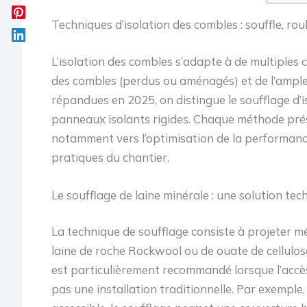
Techniques d’isolation des combles : souffle, ro
L’isolation des combles s’adapte à de multiples c
des combles (perdus ou aménagés) et de l’ampleu
répandues en 2025, on distingue le soufflage d’is
panneaux isolants rigides. Chaque méthode prés
notamment vers l’optimisation de la performan
pratiques du chantier.
Le soufflage de laine minérale : une solution t
La technique de soufflage consiste à projeter m
laine de roche Rockwool ou de ouate de cellulose
est particulièrement recommandé lorsque l’accè
pas une installation traditionnelle. Par exempl