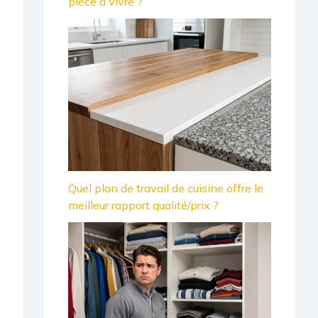
pièce à vivre ?
Quel plan de travail de cuisine offre le
meilleur rapport qualité/prix ?