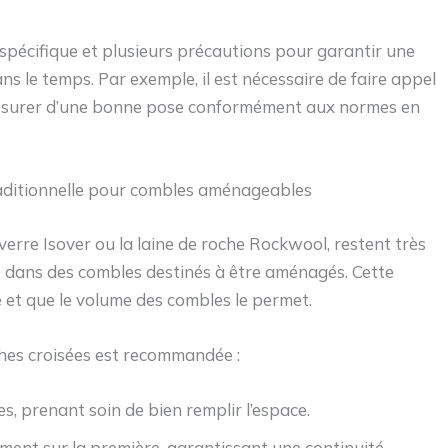
 spécifique et plusieurs précautions pour garantir une
s le temps. Par exemple, il est nécessaire de faire appel
s’assurer d’une bonne pose conformément aux normes en
raditionnelle pour combles aménageables
verre Isover ou la laine de roche Rockwool, restent très
ts dans des combles destinés à être aménagés. Cette
e et que le volume des combles le permet.
ches croisées est recommandée :
es, prenant soin de bien remplir l’espace.
ent sur la première, garantissant une continuité