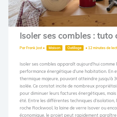
Isoler ses combles : tuto
Par
Frank Jost
•
Maison
Outillage
•
12 minutes de lec
Isoler ses combles apparaît aujourd’hui comme l
performance énergétique d’une habitation. En eff
thermique majeure, pouvant atteindre jusqu’à 3
isolée. Ce constat incite de nombreux propriétai
pour diminuer leurs factures énergétiques, mais
été. Entre les différentes techniques d’isolatio
roche Rockwool, la laine de verre Isover ou encor
économique, le projet peut rapidement paraître