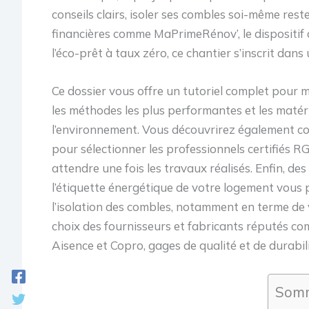
conseils clairs, isoler ses combles soi-même rest
financières comme MaPrimeRénov’, le dispositif 
l’éco-prêt à taux zéro, ce chantier s’inscrit dans
Ce dossier vous offre un tutoriel complet pour m
les méthodes les plus performantes et les matéri
l’environnement. Vous découvrirez également com
pour sélectionner les professionnels certifiés R
attendre une fois les travaux réalisés. Enfin, des
l’étiquette énergétique de votre logement vous
l’isolation des combles, notamment en terme de 
choix des fournisseurs et fabricants réputés co
Aisence et Copro, gages de qualité et de durabili
Somm