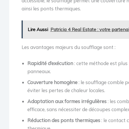
accessible, le soufflage permet une couverture h
ainsi les ponts thermiques.
Lire Aussi
Patricia 4 Real Estate : votre partena
Les avantages majeurs du soufflage sont :
Rapidité d’exécution
: cette méthode est plus
panneaux.
Couverture homogène
: le soufflage comble pa
éviter les pertes de chaleur locales.
Adaptation aux formes irrégulières
: les comb
efficace, sans nécessiter de découpes complex
Réduction des ponts thermiques
: le contact 
thermique.