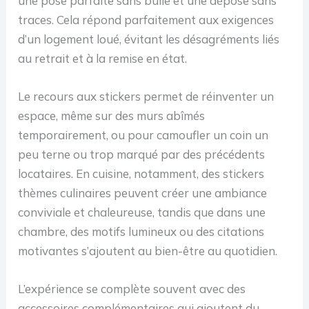
une pose parfaite sans bulle et une dépose sans
traces. Cela répond parfaitement aux exigences
d’un logement loué, évitant les désagréments liés
au retrait et à la remise en état.
Le recours aux stickers permet de réinventer un
espace, même sur des murs abîmés
temporairement, ou pour camoufler un coin un
peu terne ou trop marqué par des précédents
locataires. En cuisine, notamment, des stickers
thèmes culinaires peuvent créer une ambiance
conviviale et chaleureuse, tandis que dans une
chambre, des motifs lumineux ou des citations
motivantes s’ajoutent au bien-être au quotidien.
L’expérience se complète souvent avec des
accessoires complémentaires qui ajoutent du