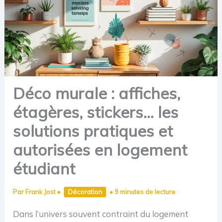
Déco murale : affiches,
étagères, stickers… les
solutions pratiques et
autorisées en logement
étudiant
Par
Frank Jost
•
Décoration
•
9 minutes de lecture
Dans l’univers souvent contraint du logement