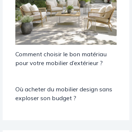
Comment choisir le bon matériau
pour votre mobilier d’extérieur ?
Où acheter du mobilier design sans
exploser son budget ?