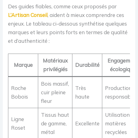
Des guides fiables, comme ceux proposés par
L’Artisan Conseil
, aident à mieux comprendre ces
enjeux. Le tableau ci-dessous synthétise quelques
marques et leurs points forts en termes de qualité
et d’authenticité :
Matériaux
Engagement
Marque
Durabilité
privilégiés
écologique
Bois massif,
Roche
Très
Productions
cuir pleine
Bobois
haute
responsables
fleur
Tissus haut
Utilisation de
Ligne
de gamme,
Excellente
matières
Roset
métal
recyclées