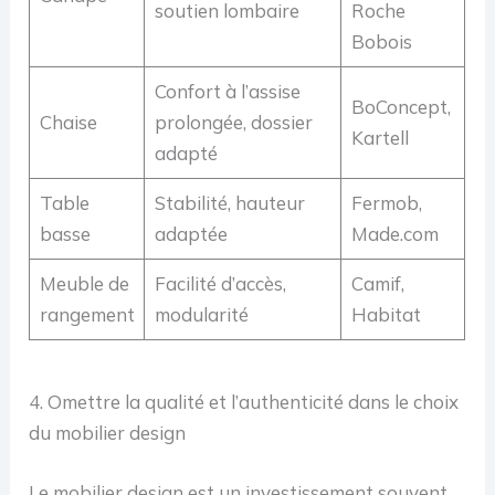
soutien lombaire
Roche
Bobois
Confort à l’assise
BoConcept,
Chaise
prolongée, dossier
Kartell
adapté
Table
Stabilité, hauteur
Fermob,
basse
adaptée
Made.com
Meuble de
Facilité d’accès,
Camif,
rangement
modularité
Habitat
4. Omettre la qualité et l’authenticité dans le choix
du mobilier design
Le mobilier design est un investissement souvent