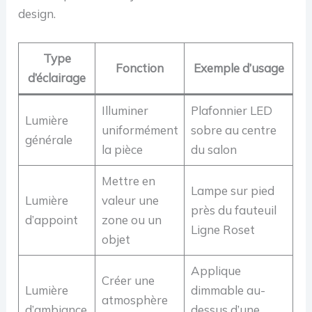
design.
Type
Fonction
Exemple d’usage
d’éclairage
Illuminer
Plafonnier LED
Lumière
uniformément
sobre au centre
générale
la pièce
du salon
Mettre en
Lampe sur pied
Lumière
valeur une
près du fauteuil
d’appoint
zone ou un
Ligne Roset
objet
Applique
Créer une
Lumière
dimmable au-
atmosphère
d’ambiance
dessus d’une