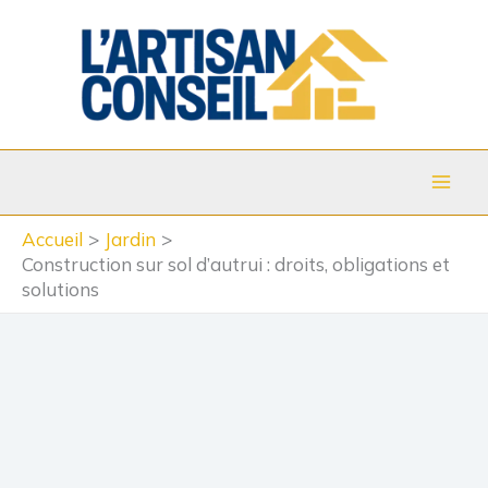
Aller
au
contenu
Accueil
Jardin
Construction sur sol d’autrui : droits, obligations et
solutions