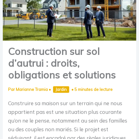
Construction sur sol
d’autrui : droits,
obligations et solutions
Par
Marianne Tramia
•
Jardin
•
5 minutes de lecture
Construire sa maison sur un terrain qui ne nous
appartient pas est une situation plus courante
qu’on ne le pense, notamment au sein des familles
ou des couples non mariés. Si le projet est
séduisant, il est encadré par des règles juridiques