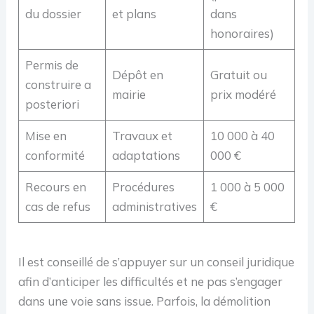
du dossier
et plans
dans
honoraires)
Permis de
Dépôt en
Gratuit ou
construire a
mairie
prix modéré
posteriori
Mise en
Travaux et
10 000 à 40
conformité
adaptations
000 €
Recours en
Procédures
1 000 à 5 000
cas de refus
administratives
€
Il est conseillé de s’appuyer sur un conseil juridique
afin d’anticiper les difficultés et ne pas s’engager
dans une voie sans issue. Parfois, la démolition