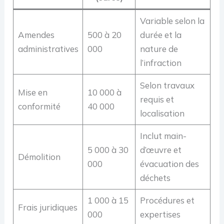
Variable selon la
Amendes
500 à 20
durée et la
administratives
000
nature de
l’infraction
Selon travaux
Mise en
10 000 à
requis et
conformité
40 000
localisation
Inclut main-
5 000 à 30
d’œuvre et
Démolition
000
évacuation des
déchets
1 000 à 15
Procédures et
Frais juridiques
000
expertises