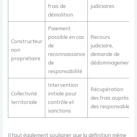
frais de
judiciaires
démolition
Paiement
possible en cas
Recours
Constructeur
de
judiciaire,
non
reconnaissance
demande de
propriétaire
de
dédommagement
responsabilité
Intervention
Récupération
Collectivité
initiale pour
des frais auprès
territoriale
contrôle et
des responsables
sanctions
Il faut également souligner que la définition même