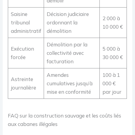
démolir
Saisine
Décision judiciaire
2 000 à
tribunal
ordonnant la
10 000 €
administratif
démolition
Démolition par la
Exécution
5 000 à
collectivité avec
forcée
30 000 €
facturation
Amendes
100 à 1
Astreinte
cumulatives jusqu’à
000 €
journalière
mise en conformité
par jour
FAQ sur la construction sauvage et les coûts liés
aux cabanes illégales