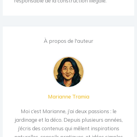
responsable de la construction illégale.
À propos de l'auteur
Marianne Tramia
Moi c’est Marianne, j’ai deux passions : le
jardinage et la déco. Depuis plusieurs années,
j’écris des contenus qui mêlent inspirations
naturelles, conseils pratiques, et idées simples