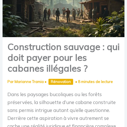
Construction sauvage : qui
doit payer pour les
cabanes illégales ?
Par
Marianne Tramia
•
Rénovation
•
8 minutes de lecture
Dans les paysages bucoliques ou les forêts
préservées, la silhouette d’une cabane construite
sans permis intrigue autant qu’elle questionne.
Derrière cette aspiration à vivre autrement se
cache une réalité juridique et financière complexe.