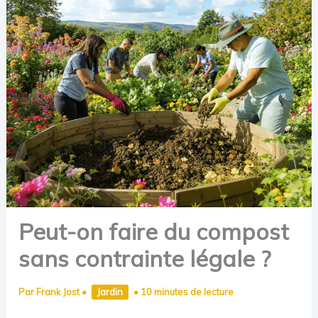
Peut-on faire du compost
sans contrainte légale ?
Par
Frank Jost
•
Jardin
•
10 minutes de lecture