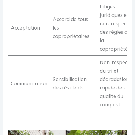
Litiges
juridiques et
Accord de tous
non-respect
Acceptation
les
des règles de
copropriétaires
la
copropriété
Non-respect
du tri et
Sensibilisation
dégradation
Communication
des résidents
rapide de la
qualité du
compost