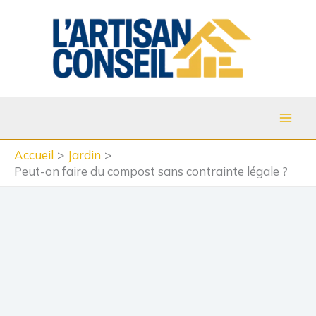
Aller
au
contenu
Accueil
Jardin
Peut-on faire du compost sans contrainte légale ?