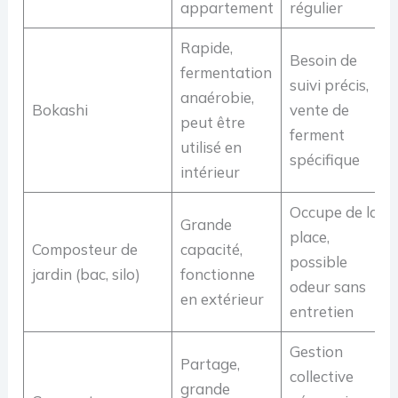
appartement
régulier
Rapide,
Besoin de
fermentation
suivi précis,
anaérobie,
Bokashi
vente de
peut être
ferment
utilisé en
spécifique
intérieur
Occupe de la
Grande
place,
Composteur de
capacité,
possible
jardin (bac, silo)
fonctionne
odeur sans
en extérieur
entretien
Gestion
Partage,
collective
grande