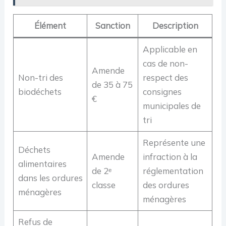
Élément
Sanction
Description
Applicable en
cas de non-
Amende
Non-tri des
respect des
de 35 à 75
biodéchets
consignes
€
municipales de
tri
Représente une
Déchets
Amende
infraction à la
alimentaires
de 2ᵉ
réglementation
dans les ordures
classe
des ordures
ménagères
ménagères
Refus de