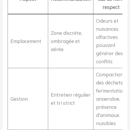
respect
Odeurs et
nuisances
Zone discrète,
olfactives
Emplacement
ombragée et
pouvant
aérée
générer des
conflits
Compaction
des déchets,
fermentation
Entretien régulier
Gestion
anaerobie,
et tri strict
présence
d’animaux
nuisibles