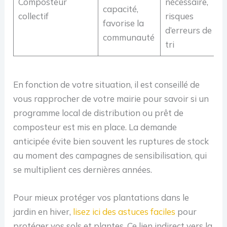
Composteur
nécessaire,
capacité,
collectif
risques
favorise la
d’erreurs de
communauté
tri
En fonction de votre situation, il est conseillé de
vous rapprocher de votre mairie pour savoir si un
programme local de distribution ou prêt de
composteur est mis en place. La demande
anticipée évite bien souvent les ruptures de stock
au moment des campagnes de sensibilisation, qui
se multiplient ces dernières années.
Pour mieux protéger vos plantations dans le
jardin en hiver,
lisez ici des astuces faciles
pour
protéger vos sols et plantes. Ce lien indirect vers la