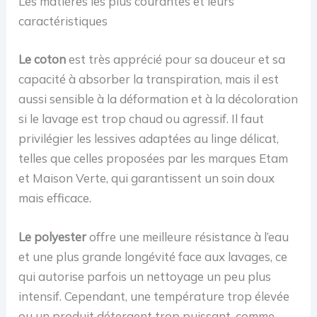
Les matières les plus courantes et leurs
caractéristiques
Le coton
est très apprécié pour sa douceur et sa
capacité à absorber la transpiration, mais il est
aussi sensible à la déformation et à la décoloration
si le lavage est trop chaud ou agressif. Il faut
privilégier les lessives adaptées au linge délicat,
telles que celles proposées par les marques Etam
et Maison Verte, qui garantissent un soin doux
mais efficace.
Le polyester
offre une meilleure résistance à l’eau
et une plus grande longévité face aux lavages, ce
qui autorise parfois un nettoyage un peu plus
intensif. Cependant, une température trop élevée
ou un produit détergent trop puissant, comme