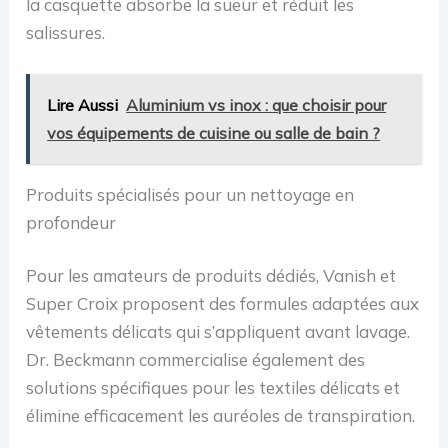
la casquette absorbe la sueur et réduit les
salissures.
Lire Aussi
Aluminium vs inox : que choisir pour
vos équipements de cuisine ou salle de bain ?
Produits spécialisés pour un nettoyage en
profondeur
Pour les amateurs de produits dédiés, Vanish et
Super Croix proposent des formules adaptées aux
vêtements délicats qui s’appliquent avant lavage.
Dr. Beckmann commercialise également des
solutions spécifiques pour les textiles délicats et
élimine efficacement les auréoles de transpiration.