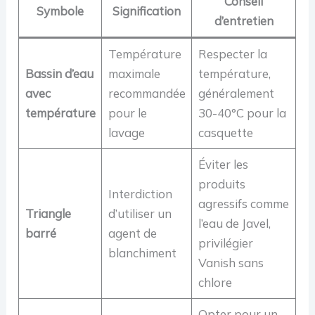
Conseil
Symbole
Signification
d’entretien
Température
Respecter la
Bassin d’eau
maximale
température,
avec
recommandée
généralement
température
pour le
30-40°C pour la
lavage
casquette
Éviter les
produits
Interdiction
agressifs comme
Triangle
d’utiliser un
l’eau de Javel,
barré
agent de
privilégier
blanchiment
Vanish sans
chlore
Opter pour un