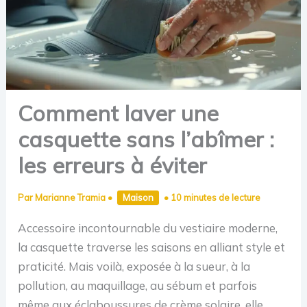
Comment laver une
casquette sans l’abîmer :
les erreurs à éviter
Par
Marianne Tramia
•
Maison
•
10 minutes de lecture
Accessoire incontournable du vestiaire moderne,
la casquette traverse les saisons en alliant style et
praticité. Mais voilà, exposée à la sueur, à la
pollution, au maquillage, au sébum et parfois
même aux éclaboussures de crème solaire, elle