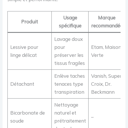
Usage
Marque
Produit
spécifique
recommandée
Lavage doux
Lessive pour
pour
Etam, Maison
linge délicat
préserver les
Verte
tissus fragiles
Enlève taches
Vanish, Super
Détachant
tenaces type
Croix, Dr.
transpiration
Beckmann
Nettoyage
Bicarbonate de
naturel et
–
soude
prétraitement