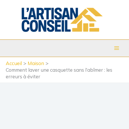
Aller
au
contenu
Accueil
Maison
Comment laver une casquette sans l’abîmer : les
erreurs à éviter