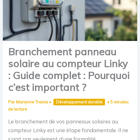
Branchement panneau
solaire au compteur Linky
: Guide complet : Pourquoi
c’est important ?
Par
Marianne Tramia
•
Développement durable
•
5 minutes
de lecture
Le branchement de vos panneaux solaires au
compteur Linky est une étape fondamentale. Il ne
s’agit pas seulement d’une formalité