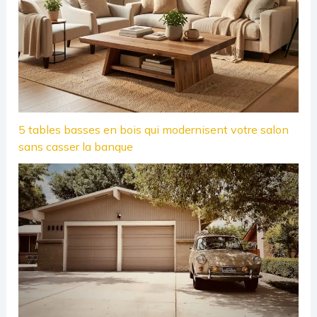
5 tables basses en bois qui modernisent votre salon
sans casser la banque