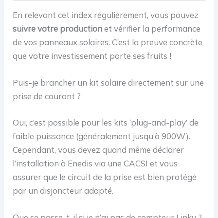
En relevant cet index régulièrement, vous pouvez
suivre votre production
et vérifier la performance
de vos panneaux solaires. C’est la preuve concrète
que votre investissement porte ses fruits !
Puis-je brancher un kit solaire directement sur une
prise de courant ?
Oui, c’est possible pour les kits ‘plug-and-play’ de
faible puissance (généralement jusqu’à 900W).
Cependant, vous devez quand même déclarer
l’installation à Enedis via une CACSI et vous
assurer que le circuit de la prise est bien protégé
par un disjoncteur adapté.
Que se passe-t-il si je n’ai pas de compteur Linky ?