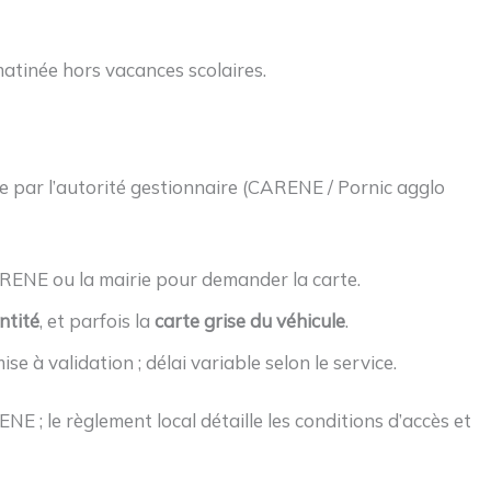
 matinée hors vacances scolaires.
e par l’autorité gestionnaire (CARENE / Pornic agglo
ARENE ou la mairie pour demander la carte.
ntité
, et parfois la
carte grise du véhicule
.
e à validation ; délai variable selon le service.
NE ; le règlement local détaille les conditions d’accès et