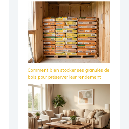
Comment bien stocker ses granulés de
bois pour préserver leur rendement