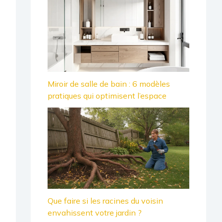
Miroir de salle de bain : 6 modèles
pratiques qui optimisent l’espace
Que faire si les racines du voisin
envahissent votre jardin ?