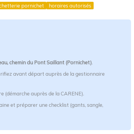
chetterie pornichet
horaires autorisés
au, chemin du Pont Saillant (Pornichet)
.
érifiez avant départ auprès de la gestionnaire
re (démarche auprès de la CARENE).
aine et préparer une checklist (gants, sangle,