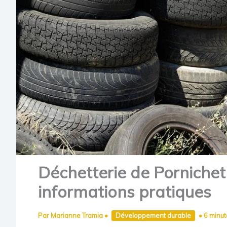
Déchetterie de Pornichet 
informations pratiques
Par
Marianne Tramia
•
Développement durable
•
6 minut