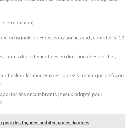
orts en commun)
 zone artisanale du Housseau / sorties sud ; compter 5–10
es routes départementales en direction de Pornichet,
pour faciliter les manœuvres ; garez la remorque de façon
s.
pporter des encombrants ; mieux adapté pour
s.
 pour des façades architecturales durables