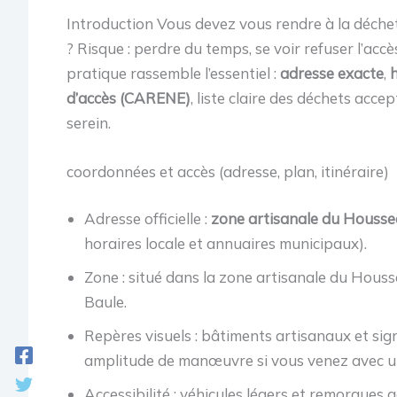
Introduction Vous devez vous rendre à la déchet
? Risque : perdre du temps, se voir refuser l’acc
pratique rassemble l’essentiel :
adresse exacte
,
h
d’accès (CARENE)
, liste claire des déchets acce
serein.
coordonnées et accès (adresse, plan, itinéraire)
Adresse officielle :
zone artisanale du Houssea
horaires locale et annuaires municipaux).
Zone : situé dans la zone artisanale du Hous
Baule.
Repères visuels : bâtiments artisanaux et signa
amplitude de manœuvre si vous venez avec u
Accessibilité : véhicules légers et remorques ac