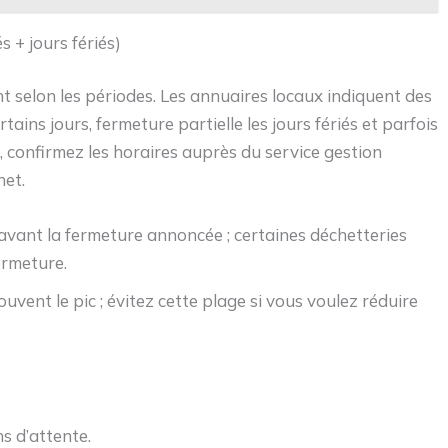
s + jours fériés)
nt selon les périodes. Les annuaires locaux indiquent des
ains jours, fermeture partielle les jours fériés et parfois
 confirmez les horaires auprès du service gestion
het.
avant la fermeture annoncée ; certaines déchetteries
ermeture.
uvent le pic ; évitez cette plage si vous voulez réduire
s d’attente.