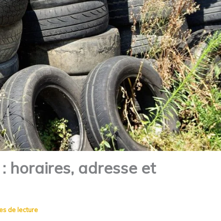
: horaires, adresse et
es de lecture