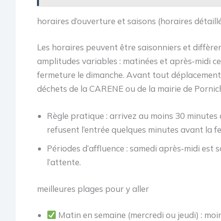
horaires d’ouverture et saisons (horaires détaillé
Les horaires peuvent être saisonniers et diffère
amplitudes variables : matinées et après‑midi cert
fermeture le dimanche. Avant tout déplacement,
déchets de la CARENE ou de la mairie de Pornic
Règle pratique : arrivez au moins 30 minutes 
refusent l’entrée quelques minutes avant la f
Périodes d’affluence : samedi après‑midi est so
l’attente.
meilleures plages pour y aller
Matin en semaine (mercredi ou jeudi) : moin