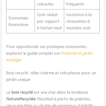
robustes
fréquents
Coût réduit
Incitation à la
Économies
par rapport
rénovation à
financières
à l’achat neuf
moindre coût
Pour approfondir ces pratiques innovantes,
explorez le guide complet sur
l’habitat et jardin
écologie
.
Bois recyclé : allier charme et robustesse pour un
jardin unique
Le
bois recyclé
est une star dans la tendance
NatureRecyclée
. Réutilisé à partir de palettes,
vieux meubles ou chutes de panneaux, il habille