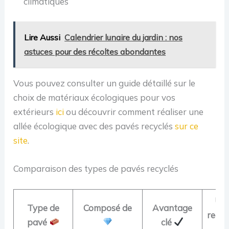
climatiques
Lire Aussi
Calendrier lunaire du jardin : nos
astuces pour des récoltes abondantes
Vous pouvez consulter un guide détaillé sur le
choix de matériaux écologiques pour vos
extérieurs
ici
ou découvrir comment réaliser une
allée écologique avec des pavés recyclés
sur ce
site
.
Comparaison des types de pavés recyclés
Uti
Type de
Composé de
Avantage
reco
pavé
clé