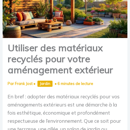
Utiliser des matériaux
recyclés pour votre
aménagement extérieur
Par
Frank Jost
•
Jardin
•
6 minutes de lecture
En bref : adopter des matériaux recyclés pour vos
aménagements extérieurs est une démarche à la
fois esthétique, économique et profondément
respectueuse de l’environnement. Que ce soit pour
une terrasse, une allée, un salon de jardin ou