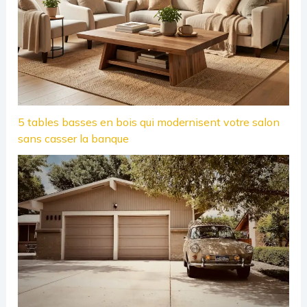
5 tables basses en bois qui modernisent votre salon
sans casser la banque