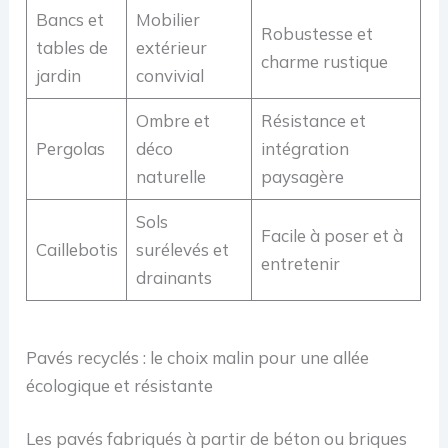
Bancs et
Mobilier
Robustesse et
tables de
extérieur
charme rustique
jardin
convivial
Ombre et
Résistance et
Pergolas
déco
intégration
naturelle
paysagère
Sols
Facile à poser et à
Caillebotis
surélevés et
entretenir
drainants
Pavés recyclés : le choix malin pour une allée
écologique et résistante
Les pavés fabriqués à partir de béton ou briques