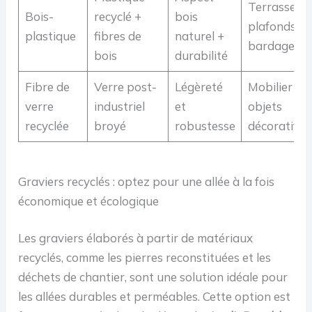
Terrasses,
Bois-
recyclé +
bois
plafonds,
plastique
fibres de
naturel +
bardages
bois
durabilité
Fibre de
Verre post-
Légèreté
Mobilier et
verre
industriel
et
objets
recyclée
broyé
robustesse
décoratifs
Graviers recyclés : optez pour une allée à la fois
économique et écologique
Les graviers élaborés à partir de matériaux
recyclés, comme les pierres reconstituées et les
déchets de chantier, sont une solution idéale pour
les allées durables et perméables. Cette option est