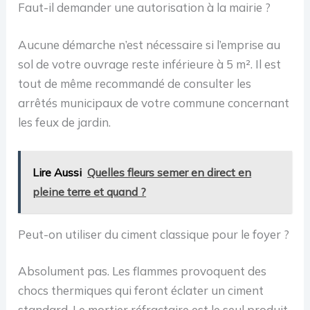
Faut-il demander une autorisation à la mairie ?
Aucune démarche n’est nécessaire si l’emprise au
sol de votre ouvrage reste inférieure à 5 m². Il est
tout de même recommandé de consulter les
arrêtés municipaux de votre commune concernant
les feux de jardin.
Lire Aussi
Quelles fleurs semer en direct en
pleine terre et quand ?
Peut-on utiliser du ciment classique pour le foyer ?
Absolument pas. Les flammes provoquent des
chocs thermiques qui feront éclater un ciment
standard. Le mortier réfractaire est le seul produit