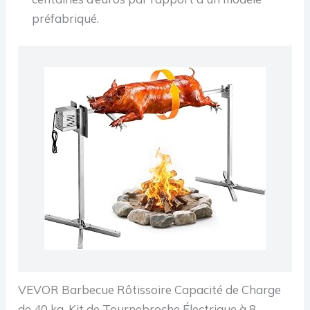
préfabriqué.
VEVOR Barbecue Rôtissoire Capacité de Charge
de 40 kg, Kit de Tournebroche Électrique à 8