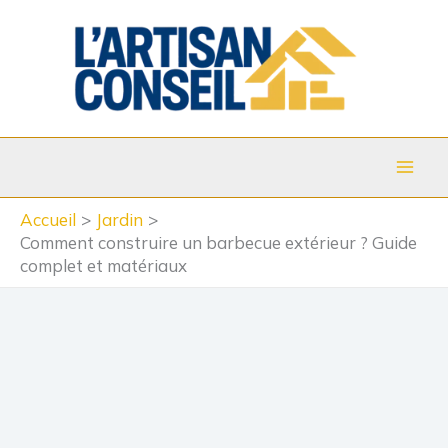
Aller
au
contenu
Accueil
Jardin
Comment construire un barbecue extérieur ? Guide
complet et matériaux