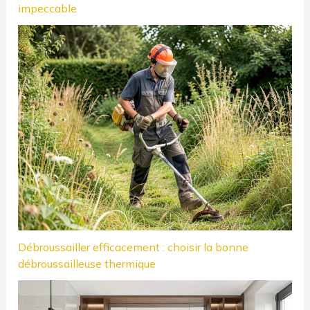
impeccable
Débroussailler efficacement : choisir la bonne
débroussailleuse thermique