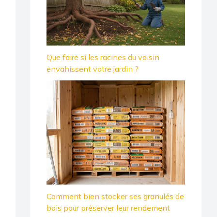
Que faire si les racines du voisin
envahissent votre jardin ?
Comment bien stocker ses granulés de
bois pour préserver leur rendement