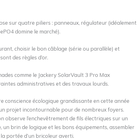
e sur quatre piliers : panneaux, régulateur (idéalement
iFePO4 domine le marché).
ant, choisir le bon câblage (série ou parallèle) et
ont des règles d’or.
mades comme le Jackery SolarVault 3 Pro Max
aintes administratives et des travaux lourds.
otre conscience écologique grandissante en cette année
 un projet incontournable pour de nombreux foyers.
on observe l’enchevêtrement de fils électriques sur un
, un brin de logique et les bons équipements, assembler
la portée d’un bricoleur averti.