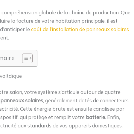
a compréhension globale de la chaîne de production. Que
re la facture de votre habitation principale, il est
d’anticiper le
coût de l’installation de panneaux solaires
ent.
aire
voltaïque
 votre salon, votre système s’articule autour de quatre
s
panneaux solaires
, généralement dotés de connecteurs
ctricité. Cette énergie brute est ensuite canalisée par
ispositif, qui protège et remplit votre
batterie
. Enfin,
ctricité aux standards de vos appareils domestiques.