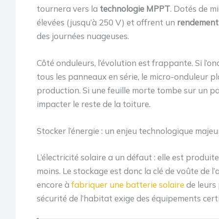
tournera vers la
technologie MPPT
. Dotés de m
élevées (jusqu’à 250 V) et offrent un
rendement 
des journées nuageuses.
Côté onduleurs, l’évolution est frappante. Si l’on
tous les panneaux en série, le micro-onduleur p
production. Si une feuille morte tombe sur un pa
impacter le reste de la toiture.
Stocker l’énergie : un enjeu technologique majeu
L’électricité solaire a un défaut : elle est prod
moins. Le stockage est donc la clé de voûte de 
encore à
fabriquer une batterie solaire
de leurs
sécurité de l’habitat exige des équipements cert