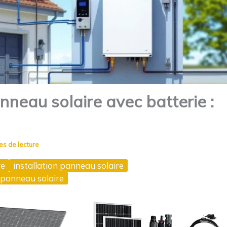
nneau solaire avec batterie :
es de lecture
re
installation panneau solaire
 panneau solaire