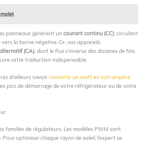
complet
s. Les panneaux génèrent un
courant continu (CC)
, circulant
 vers la borne négative. Or, vos appareils
alternatif (CA)
, dont le flux s’inverse des dizaines de fois
sure cette traduction indispensable.
ez d’ailleurs savoir
convertir un watt en volt ampère
es pics de démarrage de votre réfrigérateur ou de votre
eur
des familles de régulateurs. Les modèles PWM sont
. Pour optimiser chaque rayon de soleil, l’expert se