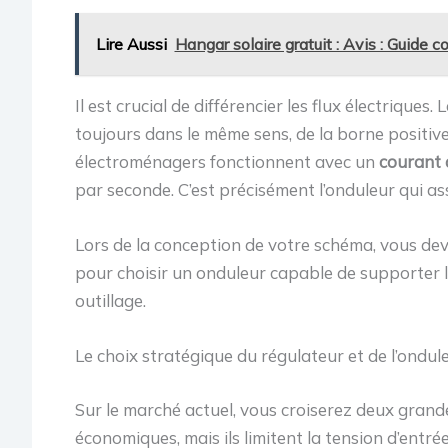
Lire Aussi
Hangar solaire gratuit : Avis : Guide 
Il est crucial de différencier les flux électrique
toujours dans le même sens, de la borne positive
électroménagers fonctionnent avec un
courant 
par seconde. C’est précisément l’onduleur qui as
Lors de la conception de votre schéma, vous devr
pour choisir un onduleur capable de supporter l
outillage.
Le choix stratégique du régulateur et de l’ondul
Sur le marché actuel, vous croiserez deux gran
économiques, mais ils limitent la tension d’entrée