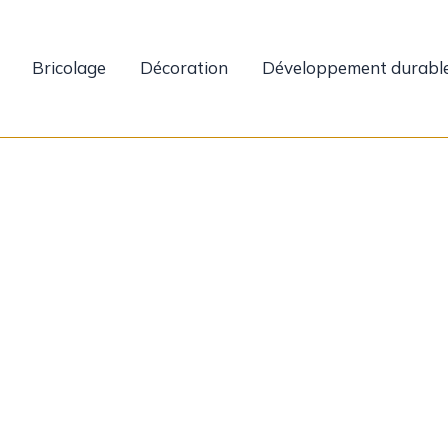
Bricolage
Décoration
Développement durabl