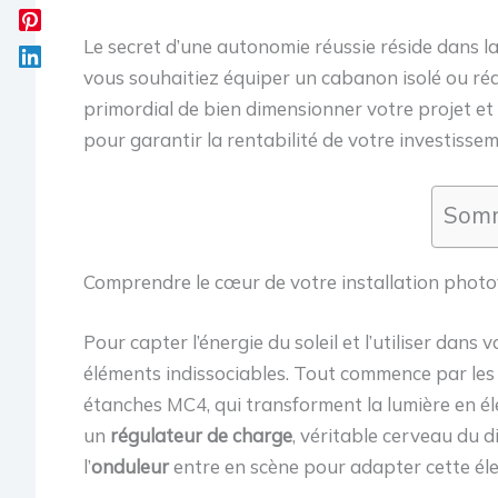
Le secret d’une autonomie réussie réside dans l
vous souhaitiez équiper un cabanon isolé ou rédui
primordial de bien dimensionner votre projet et 
pour garantir la rentabilité de votre investissem
Somm
Comprendre le cœur de votre installation photo
Pour capter l’énergie du soleil et l’utiliser dans
éléments indissociables. Tout commence par le
étanches MC4, qui transforment la lumière en éle
un
régulateur de charge
, véritable cerveau du d
l’
onduleur
entre en scène pour adapter cette éle