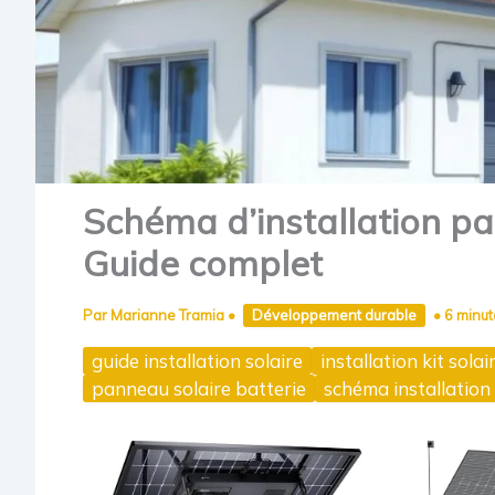
Schéma d’installation pa
Guide complet
Par
Marianne Tramia
•
Développement durable
•
6 minut
guide installation solaire
installation kit solai
panneau solaire batterie
schéma installation