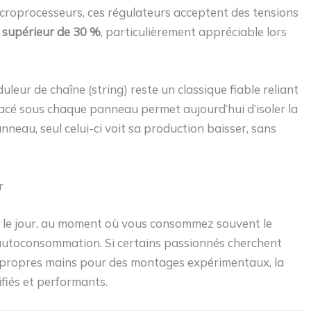
icroprocesseurs, ces régulateurs acceptent des tensions
supérieur de 30 %
, particulièrement appréciable lors
duleur de chaîne (string) reste un classique fiable reliant
lacé sous chaque panneau permet aujourd’hui d’isoler la
nneau, seul celui-ci voit sa production baisser, sans
r
uite le jour, au moment où vous consommez souvent le
l’autoconsommation. Si certains passionnés cherchent
 propres mains pour des montages expérimentaux, la
ifiés et performants.