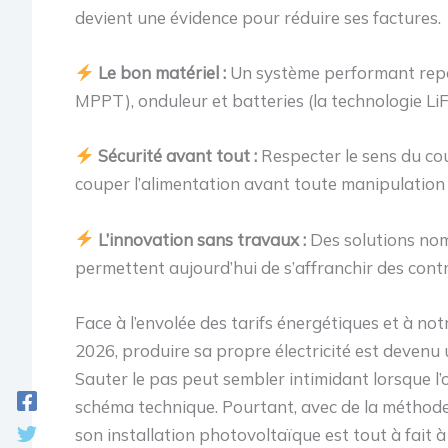
devient une évidence pour réduire ses factures.
Le bon matériel :
Un système performant repos
MPPT), onduleur et batteries (la technologie L
Sécurité avant tout :
Respecter le sens du cour
couper l’alimentation avant toute manipulation s
L’innovation sans travaux :
Des solutions no
permettent aujourd’hui de s’affranchir des contr
Face à l’envolée des tarifs énergétiques et à n
2026, produire sa propre électricité est devenu
Sauter le pas peut sembler intimidant lorsque l’
schéma technique. Pourtant, avec de la méthode
son installation photovoltaïque est tout à fait à 