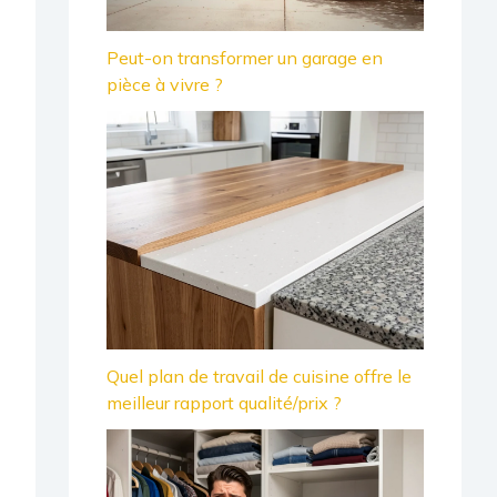
Peut-on transformer un garage en
pièce à vivre ?
Quel plan de travail de cuisine offre le
meilleur rapport qualité/prix ?