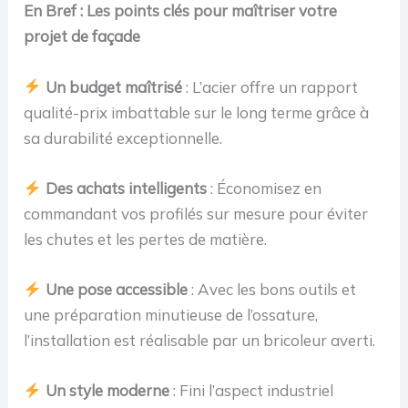
En Bref : Les points clés pour maîtriser votre
projet de façade
Un budget maîtrisé
: L’acier offre un rapport
qualité-prix imbattable sur le long terme grâce à
sa durabilité exceptionnelle.
Des achats intelligents
: Économisez en
commandant vos profilés sur mesure pour éviter
les chutes et les pertes de matière.
Une pose accessible
: Avec les bons outils et
une préparation minutieuse de l’ossature,
l’installation est réalisable par un bricoleur averti.
Un style moderne
: Fini l’aspect industriel