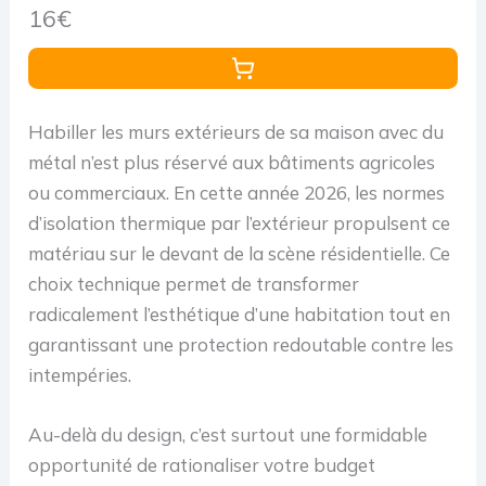
Rouille/Corrosion/Peinture
16€
Habiller les murs extérieurs de sa maison avec du
métal n’est plus réservé aux bâtiments agricoles
ou commerciaux. En cette année 2026, les normes
d’isolation thermique par l’extérieur propulsent ce
matériau sur le devant de la scène résidentielle. Ce
choix technique permet de transformer
radicalement l’esthétique d’une habitation tout en
garantissant une protection redoutable contre les
intempéries.
Au-delà du design, c’est surtout une formidable
opportunité de rationaliser votre budget