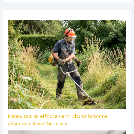
Débroussailler efficacement : choisir la bonne
débroussailleuse thermique