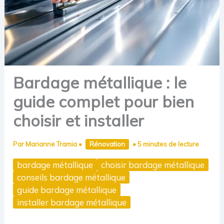
Bardage métallique : le
guide complet pour bien
choisir et installer
Par
Marianne Tramia
•
Rénovation
•
5 minutes de lecture
bardage métallique
choisir bardage métallique
conseils bardage métallique
guide bardage métallique
installer bardage métallique