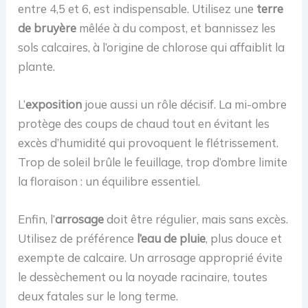
entre 4,5 et 6, est indispensable. Utilisez une
terre
de bruyère
mêlée à du compost, et bannissez les
sols calcaires, à l’origine de chlorose qui affaiblit la
plante.
L’
exposition
joue aussi un rôle décisif. La mi-ombre
protège des coups de chaud tout en évitant les
excès d’humidité qui provoquent le flétrissement.
Trop de soleil brûle le feuillage, trop d’ombre limite
la floraison : un équilibre essentiel.
Enfin, l’
arrosage
doit être régulier, mais sans excès.
Utilisez de préférence
l’eau de pluie
, plus douce et
exempte de calcaire. Un arrosage approprié évite
le dessèchement ou la noyade racinaire, toutes
deux fatales sur le long terme.