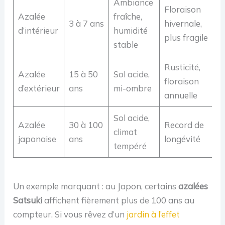
Ambiance
Floraison
Azalée
fraîche,
3 à 7 ans
hivernale,
d’intérieur
humidité
plus fragile
stable
Rusticité,
Azalée
15 à 50
Sol acide,
floraison
d’extérieur
ans
mi-ombre
annuelle
Sol acide,
Azalée
30 à 100
Record de
climat
japonaise
ans
longévité
tempéré
Un exemple marquant : au Japon, certains
azalées
Satsuki
affichent fièrement plus de 100 ans au
compteur. Si vous rêvez d’un
jardin à l’effet