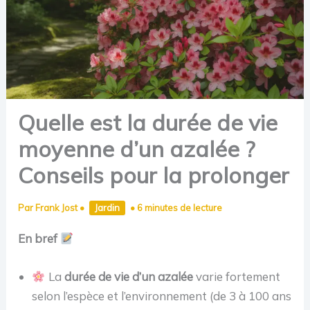
Quelle est la durée de vie
moyenne d’un azalée ?
Conseils pour la prolonger
Par
Frank Jost
•
Jardin
•
6 minutes de lecture
En bref
La
durée de vie d’un azalée
varie fortement
selon l’espèce et l’environnement (de 3 à 100 ans