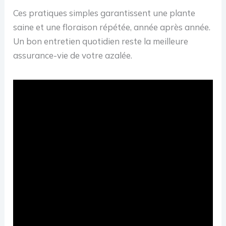
Ces pratiques simples garantissent une plante
saine et une floraison répétée, année après année.
Un bon entretien quotidien reste la meilleure
assurance-vie de votre azalée.