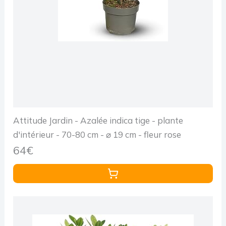
Attitude Jardin - Azalée indica tige - plante
d'intérieur - 70-80 cm - ⌀ 19 cm - fleur rose
64€