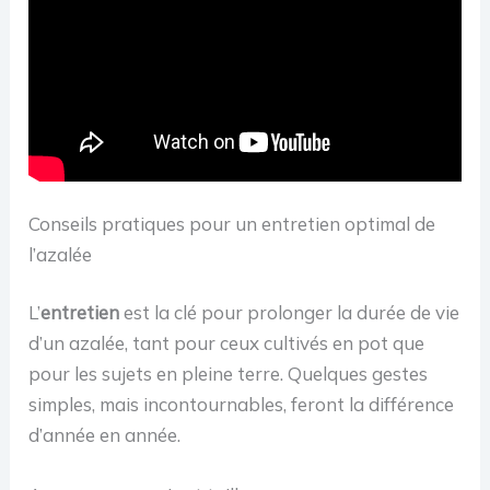
Conseils pratiques pour un entretien optimal de
l’azalée
L’
entretien
est la clé pour prolonger la durée de vie
d’un azalée, tant pour ceux cultivés en pot que
pour les sujets en pleine terre. Quelques gestes
simples, mais incontournables, feront la différence
d’année en année.