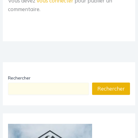
Vous devez
vous connecter
pour publier un
commentaire.
Rechercher
Rechercher