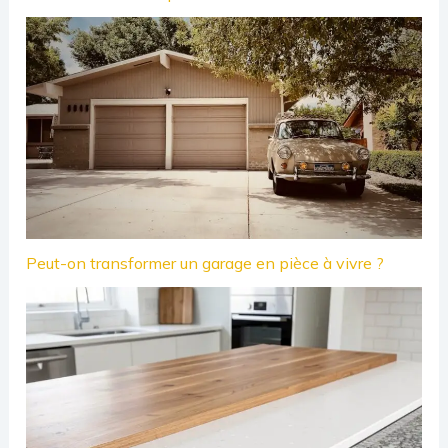
Peut-on transformer un garage en pièce à vivre ?