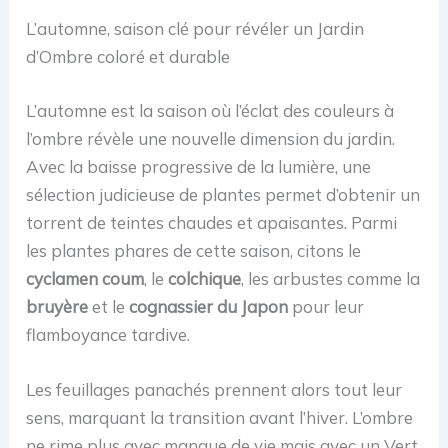
L’automne, saison clé pour révéler un Jardin
d’Ombre coloré et durable
L’automne est la saison où l’éclat des couleurs à
l’ombre révèle une nouvelle dimension du jardin.
Avec la baisse progressive de la lumière, une
sélection judicieuse de plantes permet d’obtenir un
torrent de teintes chaudes et apaisantes. Parmi
les plantes phares de cette saison, citons le
cyclamen coum
, le
colchique
, les arbustes comme la
bruyère
et le
cognassier du Japon
pour leur
flamboyance tardive.
Les feuillages panachés prennent alors tout leur
sens, marquant la transition avant l’hiver. L’ombre
ne rime plus avec manque de vie mais avec un Vert