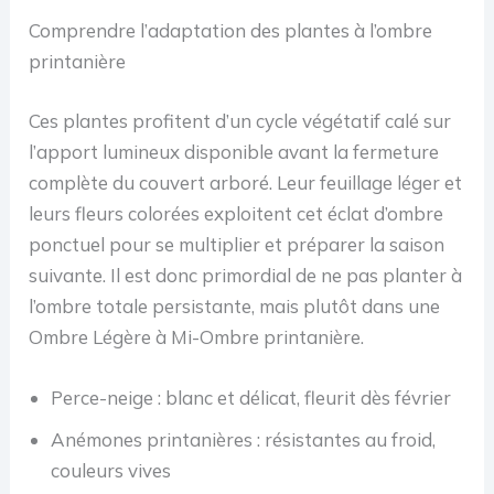
Comprendre l’adaptation des plantes à l’ombre
printanière
Ces plantes profitent d’un cycle végétatif calé sur
l’apport lumineux disponible avant la fermeture
complète du couvert arboré. Leur feuillage léger et
leurs fleurs colorées exploitent cet éclat d’ombre
ponctuel pour se multiplier et préparer la saison
suivante. Il est donc primordial de ne pas planter à
l’ombre totale persistante, mais plutôt dans une
Ombre Légère à Mi-Ombre printanière.
Perce-neige : blanc et délicat, fleurit dès février
Anémones printanières : résistantes au froid,
couleurs vives