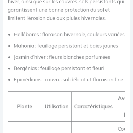
hiver, ainsi que sur les couvres-sols persistants qui
garantissent une bonne protection du sol et
limitent l’érosion due aux pluies hivernales.
Hellébores : floraison hivernale, couleurs variées
Mahonia : feuillage persistant et baies jaunes
Jasmin d’hiver : fleurs blanches parfumées
Bergénias : feuillage persistant et fleuri
Epimédiums : couvre-sol délicat et floraison fine
Avant
Plante
Utilisation
Caractéristiques
po
l’hi
Couleu