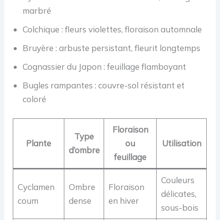
marbré
Colchique : fleurs violettes, floraison automnale
Bruyère : arbuste persistant, fleurit longtemps
Cognassier du Japon : feuillage flamboyant
Bugles rampantes : couvre-sol résistant et
coloré
Floraison
Type
Plante
ou
Utilisation
d’ombre
feuillage
Couleurs
Cyclamen
Ombre
Floraison
délicates,
coum
dense
en hiver
sous-bois