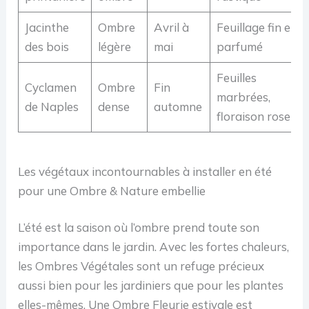
Jacinthe
Ombre
Avril à
Feuillage fin et
des bois
légère
mai
parfumé
Feuilles
Cyclamen
Ombre
Fin
marbrées,
de Naples
dense
automne
floraison rose
Les végétaux incontournables à installer en été
pour une Ombre & Nature embellie
L’été est la saison où l’ombre prend toute son
importance dans le jardin. Avec les fortes chaleurs,
les Ombres Végétales sont un refuge précieux
aussi bien pour les jardiniers que pour les plantes
elles-mêmes. Une Ombre Fleurie estivale est