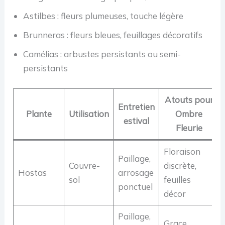
Astilbes : fleurs plumeuses, touche légère
Brunneras : fleurs bleues, feuillages décoratifs
Camélias : arbustes persistants ou semi-
persistants
Atouts pour
Entretien
Plante
Utilisation
Ombre
estival
Fleurie
Floraison
Paillage,
Couvre-
discrète,
Hostas
arrosage
sol
feuilles
ponctuel
décor
Paillage,
Grace