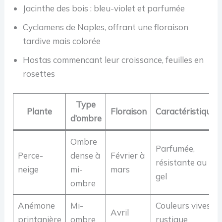
Jacinthe des bois : bleu-violet et parfumée
Cyclamens de Naples, offrant une floraison
tardive mais colorée
Hostas commencant leur croissance, feuilles en
rosettes
Type
Plante
Floraison
Caractéristiques
d’ombre
Ombre
Parfumée,
Perce-
dense à
Février à
résistante au
neige
mi-
mars
gel
ombre
Anémone
Mi-
Couleurs vives,
Avril
printanière
ombre
rustique