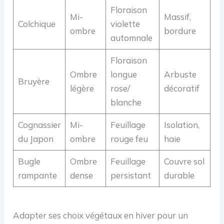
Floraison
Mi-
Massif,
Colchique
violette
ombre
bordure
automnale
Floraison
Ombre
longue
Arbuste
Bruyère
légère
rose/
décoratif
blanche
Cognassier
Mi-
Feuillage
Isolation,
du Japon
ombre
rouge feu
haie
Bugle
Ombre
Feuillage
Couvre sol
rampante
dense
persistant
durable
Adapter ses choix végétaux en hiver pour un