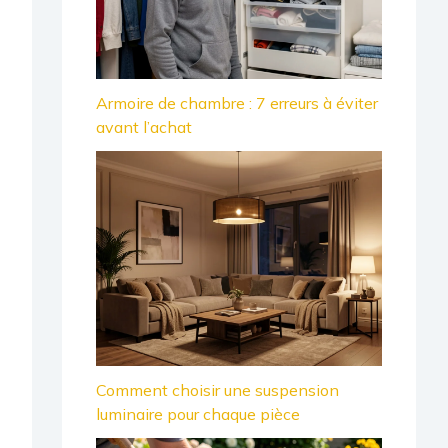
Armoire de chambre : 7 erreurs à éviter
avant l’achat
Comment choisir une suspension
luminaire pour chaque pièce