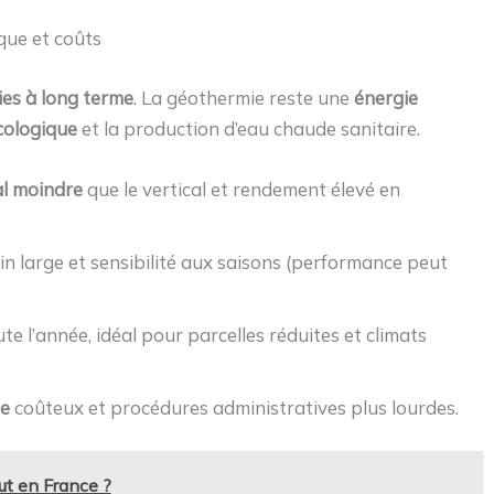
que et coûts
es à long terme
. La géothermie reste une
énergie
cologique
et la production d’eau chaude sanitaire.
al moindre
que le vertical et rendement élevé en
in large et sensibilité aux saisons (performance peut
te l’année, idéal pour parcelles réduites et climats
e
coûteux et procédures administratives plus lourdes.
ut en France ?