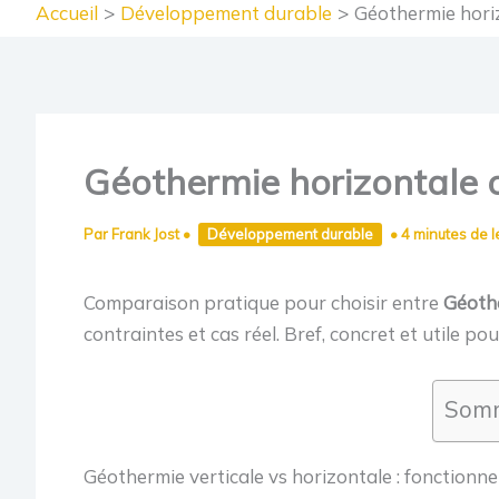
Accueil
Développement durable
Géothermie horizo
Géothermie horizontale ou
Par
Frank Jost
•
Développement durable
•
4 minutes de l
Comparaison pratique pour choisir entre
Géoth
contraintes et cas réel. Bref, concret et utile po
Somm
Géothermie verticale vs horizontale : fonctionne