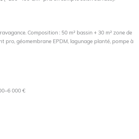
extravagance. Composition : 50 m² bassin + 30 m² zone de
ment pro, géomembrane EPDM, lagunage planté, pompe à
000–6 000 €