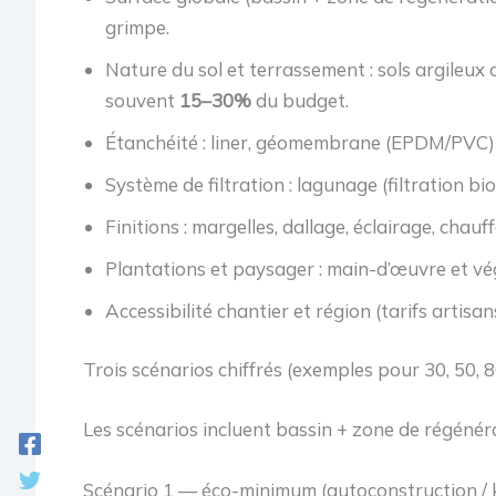
grimpe.
Nature du sol et terrassement : sols argileux
souvent
15–30%
du budget.
Étanchéité : liner, géomembrane (EPDM/PVC) ou
Système de filtration : lagunage (filtration b
Finitions : margelles, dallage, éclairage, chauff
Plantations et paysager : main-d’œuvre et vé
Accessibilité chantier et région (tarifs artisan
Trois scénarios chiffrés (exemples pour 30, 50, 
Les scénarios incluent bassin + zone de régénéra
Scénario 1 — éco-minimum (autoconstruction / k