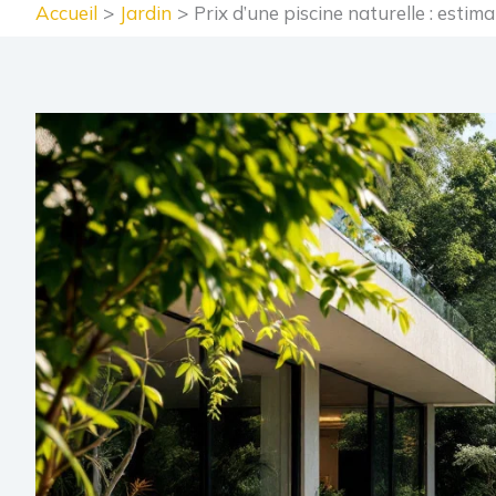
Accueil
Jardin
Prix d’une piscine naturelle : estim