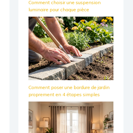
Comment choisir une suspension
luminaire pour chaque pièce
Comment poser une bordure de jardin
proprement en 4 étapes simples