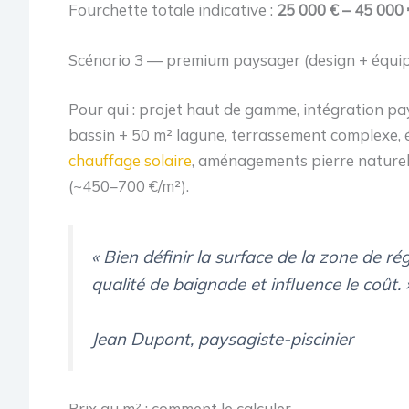
Fourchette totale indicative :
25 000 € – 45 000 
Scénario 3 — premium paysager (design + équi
Pour qui : projet haut de gamme, intégration pa
bassin + 50 m² lagune, terrassement complexe, é
chauffage solaire
, aménagements pierre naturell
(~450–700 €/m²).
« Bien définir la surface de la zone de régé
qualité de baignade et influence le coût. 
Jean Dupont, paysagiste-piscinier
Prix au m² : comment le calculer