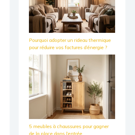
Pourquoi adopter un rideau thermique
pour réduire vos factures d’énergie ?
5 meubles à chaussures pour gagner
de la place dans l’entrée