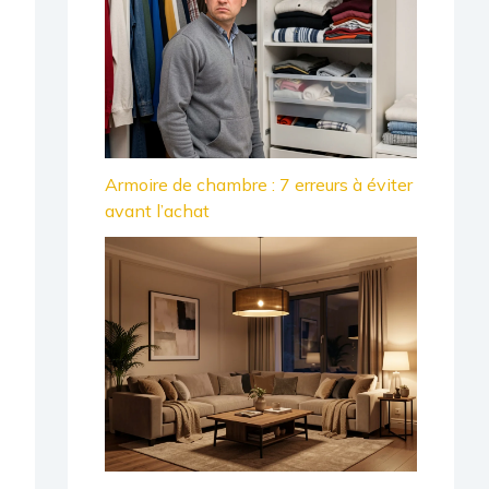
Armoire de chambre : 7 erreurs à éviter
avant l’achat