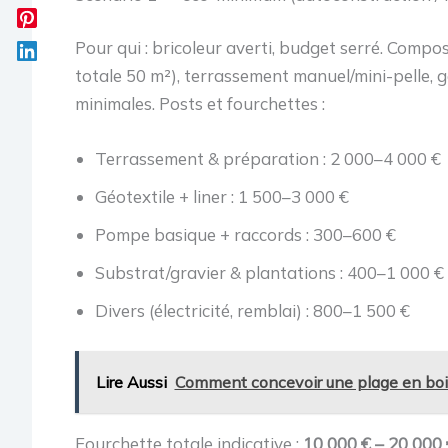
Pour qui : bricoleur averti, budget serré. Compos
totale 50 m²), terrassement manuel/mini-pelle, g
minimales. Posts et fourchettes :
Terrassement & préparation : 2 000–4 000 €
Géotextile + liner : 1 500–3 000 €
Pompe basique + raccords : 300–600 €
Substrat/gravier & plantations : 400–1 000 €
Divers (électricité, remblai) : 800–1 500 €
Lire Aussi
Comment concevoir une plage en bois
Fourchette totale indicative :
10 000 € – 20 000 