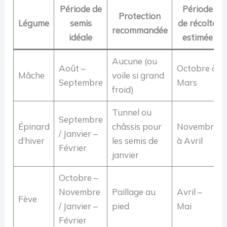
Période de
Période
Protection
Légume
semis
de récolte
recommandée
idéale
estimée
Aucune (ou
Août –
Octobre à
Mâche
voile si grand
Septembre
Mars
froid)
Tunnel ou
Septembre
Épinard
châssis pour
Novembre
/ Janvier –
d’hiver
les semis de
à Avril
Février
janvier
Octobre –
Novembre
Paillage au
Avril –
Fève
/ Janvier –
pied
Mai
Février