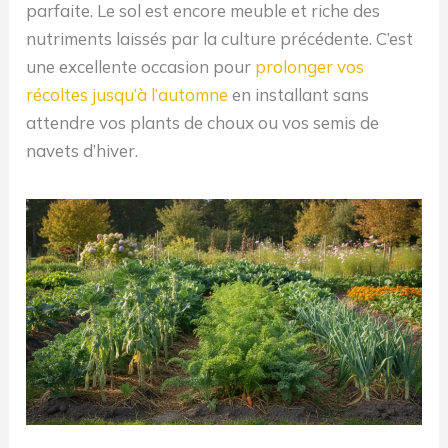
parfaite. Le sol est encore meuble et riche des
nutriments laissés par la culture précédente. C’est
une excellente occasion pour
prolonger vos
récoltes jusqu’à l’automne
en installant sans
attendre vos plants de choux ou vos semis de
navets d’hiver.