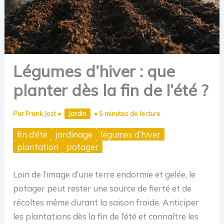
Légumes d’hiver : que
planter dès la fin de l’été ?
Par
Frank Jost
•
Jardin
•
5 minutes de lecture
fin d’été
jardinage
légumes d’hiver
plantation
potager
Loin de l’image d’une terre endormie et gelée, le
potager peut rester une source de fierté et de
récoltes même durant la saison froide. Anticiper
les plantations dès la fin de l’été et connaître les