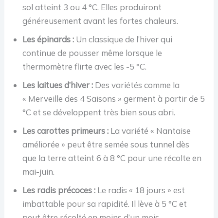
sol atteint 3 ou 4 °C. Elles produiront
généreusement avant les fortes chaleurs.
Les épinards :
Un classique de l’hiver qui
continue de pousser même lorsque le
thermomètre flirte avec les -5 °C.
Les laitues d’hiver :
Des variétés comme la
« Merveille des 4 Saisons » germent à partir de 5
°C et se développent très bien sous abri.
Les carottes primeurs :
La variété « Nantaise
améliorée » peut être semée sous tunnel dès
que la terre atteint 6 à 8 °C pour une récolte en
mai-juin.
Les radis précoces :
Le radis « 18 jours » est
imbattable pour sa rapidité. Il lève à 5 °C et
peut être récolté en moins d’un mois.