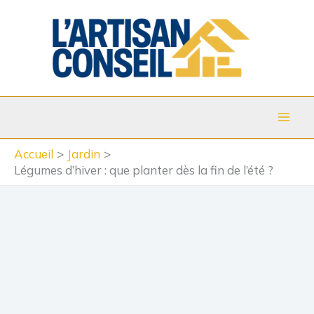
Aller
au
contenu
Accueil
Jardin
Légumes d’hiver : que planter dès la fin de l’été ?