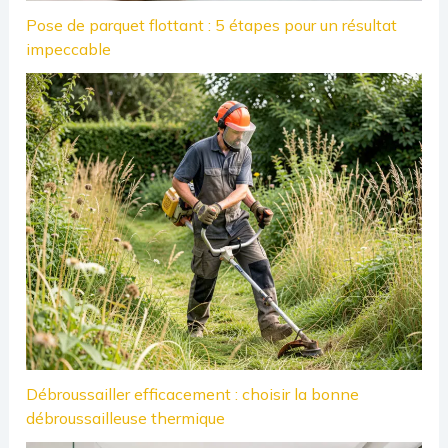
Pose de parquet flottant : 5 étapes pour un résultat
impeccable
Débroussailler efficacement : choisir la bonne
débroussailleuse thermique