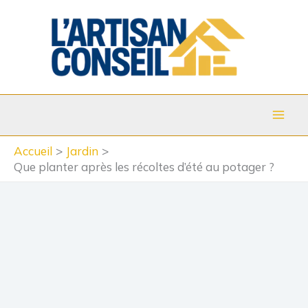
Aller
au
contenu
Accueil
Jardin
Que planter après les récoltes d’été au potager ?