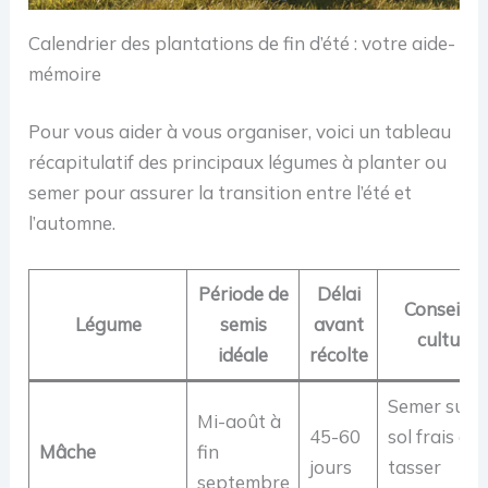
Calendrier des plantations de fin d’été : votre aide-
mémoire
Pour vous aider à vous organiser, voici un tableau
récapitulatif des principaux légumes à planter ou
semer pour assurer la transition entre l’été et
l’automne.
Période de
Délai
Conseil d
Légume
semis
avant
culture
idéale
récolte
Semer sur 
Mi-août à
45-60
sol frais et
Mâche
fin
jours
tasser
septembre