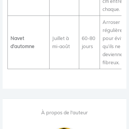
cm entre
chaque.
Arroser
régulièreme
Navet
Juillet à
60-80
pour éviter
d’automne
mi-août
jours
qu’ils ne
deviennent
fibreux.
À propos de l'auteur