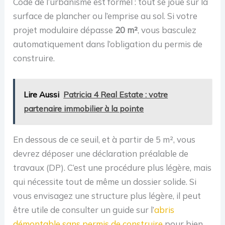
Code de l’urbanisme est formel : tout se joue sur la
surface de plancher ou l’emprise au sol. Si votre
projet modulaire dépasse
20 m²
, vous basculez
automatiquement dans l’obligation du permis de
construire.
Lire Aussi
Patricia 4 Real Estate : votre
partenaire immobilier à la pointe
En dessous de ce seuil, et à partir de 5 m², vous
devrez déposer une déclaration préalable de
travaux (DP). C’est une procédure plus légère, mais
qui nécessite tout de même un dossier solide. Si
vous envisagez une structure plus légère, il peut
être utile de consulter un guide sur l’
abris
démontable sans permis de construire
pour bien