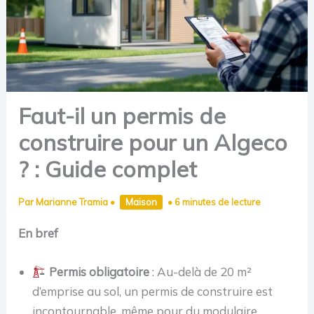
Faut-il un permis de
construire pour un Algeco
? : Guide complet
Par
Marianne Tramia
•
Maison
•
6 minutes de lecture
En bref
Permis obligatoire
: Au-delà de 20 m²
d’emprise au sol, un permis de construire est
incontournable, même pour du modulaire.