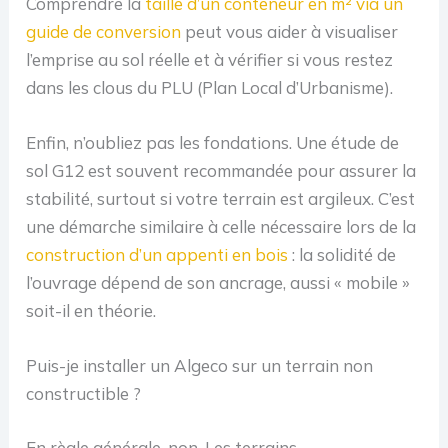
Comprendre la
taille d’un conteneur en m² via un
guide de conversion
peut vous aider à visualiser
l’emprise au sol réelle et à vérifier si vous restez
dans les clous du PLU (Plan Local d’Urbanisme).
Enfin, n’oubliez pas les fondations. Une étude de
sol G12 est souvent recommandée pour assurer la
stabilité, surtout si votre terrain est argileux. C’est
une démarche similaire à celle nécessaire lors de la
construction d’un appenti en bois
: la solidité de
l’ouvrage dépend de son ancrage, aussi « mobile »
soit-il en théorie.
Puis-je installer un Algeco sur un terrain non
constructible ?
En règle générale, non. Les terrains