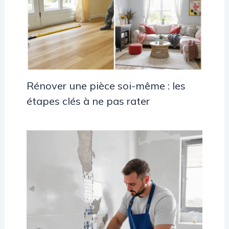
Rénover une pièce soi-même : les
étapes clés à ne pas rater