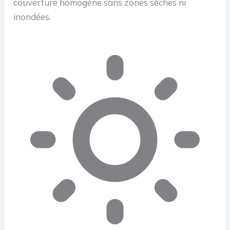
couverture homogène sans zones sèches ni
inondées.