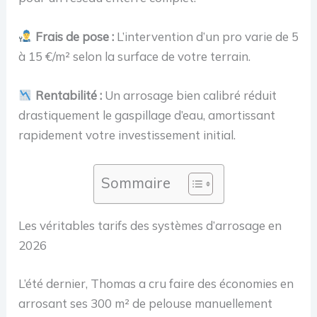
de Jardin
D'irrigation
Frais de pose :
L’intervention d’un pro varie de 5
Programmable
à 15 €/m² selon la surface de votre terrain.
et Arrosage à
Distance
Rentabilité :
Un arrosage bien calibré réduit
drastiquement le gaspillage d’eau, amortissant
rapidement votre investissement initial.
Sommaire
Les véritables tarifs des systèmes d’arrosage en
2026
L’été dernier, Thomas a cru faire des économies en
arrosant ses 300 m² de pelouse manuellement