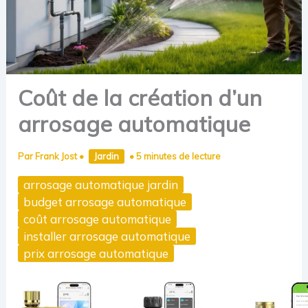
Coût de la création d’un
arrosage automatique
Par
Frank Jost
•
Jardin
•
5 minutes de lecture
arrosage automatique jardin
budget arrosage automatique
coût arrosage automatique
installer arrosage automatique
prix arrosage automatique