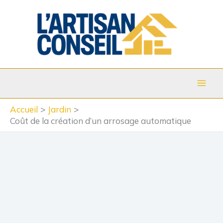
Aller
au
contenu
Accueil
Jardin
Coût de la création d’un arrosage automatique