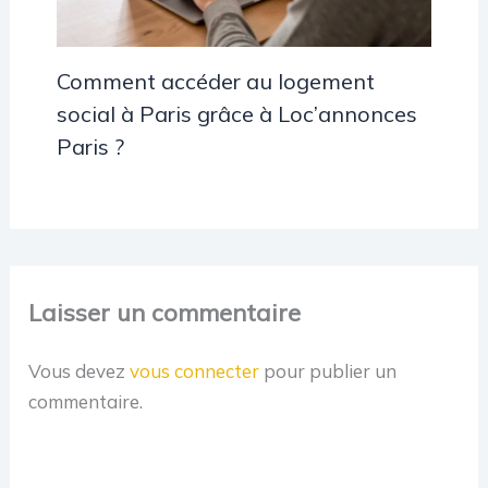
Comment accéder au logement
social à Paris grâce à Loc’annonces
Paris ?
Laisser un commentaire
Vous devez
vous connecter
pour publier un
commentaire.