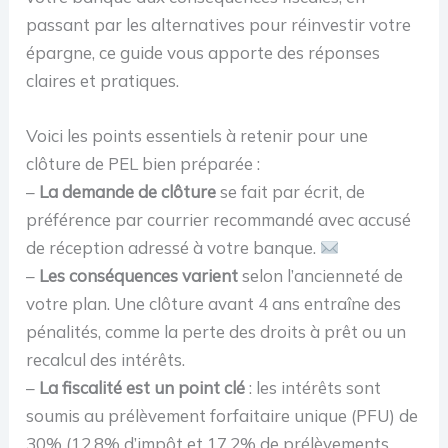
passant par les alternatives pour réinvestir votre
épargne, ce guide vous apporte des réponses
claires et pratiques.
Voici les points essentiels à retenir pour une
clôture de PEL bien préparée :
–
La demande de clôture
se fait par écrit, de
préférence par courrier recommandé avec accusé
de réception adressé à votre banque.
–
Les conséquences varient
selon l’ancienneté de
votre plan. Une clôture avant 4 ans entraîne des
pénalités, comme la perte des droits à prêt ou un
recalcul des intérêts.
–
La fiscalité est un point clé
: les intérêts sont
soumis au prélèvement forfaitaire unique (PFU) de
30% (12,8% d’impôt et 17,2% de prélèvements