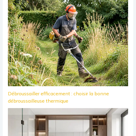
Débroussailler efficacement : choisir la bonne
débroussailleuse thermique