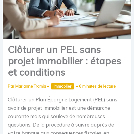
Clôturer un PEL sans
projet immobilier : étapes
et conditions
Par
Marianne Tramia
•
Immoblier
•
6 minutes de lecture
Clôturer un Plan Épargne Logement (PEL) sans
avoir de projet immobilier est une démarche
courante mais qui soulève de nombreuses
questions. De la procédure à suivre auprès de
votre banque aux conséquences fiscales, en