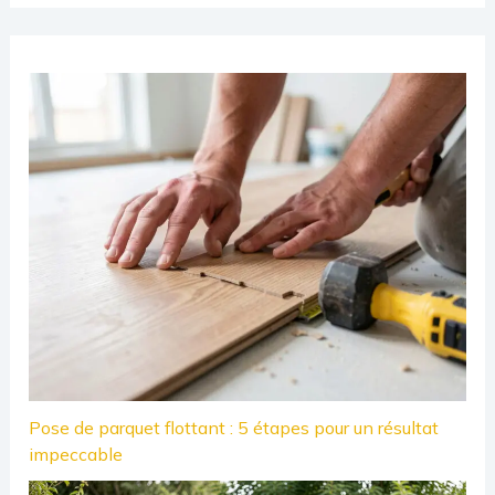
Pose de parquet flottant : 5 étapes pour un résultat
impeccable