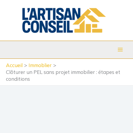
Aller
au
contenu
Accueil
Immoblier
Clôturer un PEL sans projet immobilier : étapes et
conditions