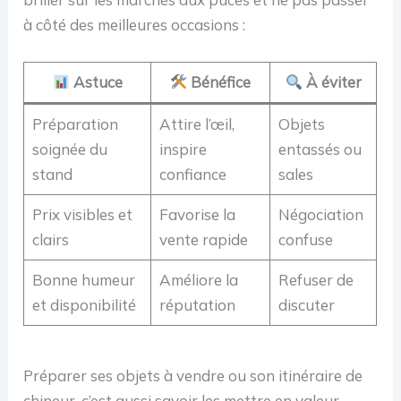
à côté des meilleures occasions :
Astuce
Bénéfice
À éviter
Préparation
Attire l’œil,
Objets
soignée du
inspire
entassés ou
stand
confiance
sales
Prix visibles et
Favorise la
Négociation
clairs
vente rapide
confuse
Bonne humeur
Améliore la
Refuser de
et disponibilité
réputation
discuter
Préparer ses objets à vendre ou son itinéraire de
chineur, c’est aussi savoir les mettre en valeur.