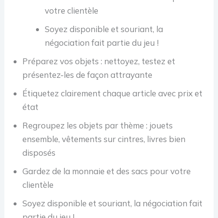
votre clientèle
Soyez disponible et souriant, la
négociation fait partie du jeu !
Préparez vos objets : nettoyez, testez et
présentez-les de façon attrayante
Étiquetez clairement chaque article avec prix et
état
Regroupez les objets par thème : jouets
ensemble, vêtements sur cintres, livres bien
disposés
Gardez de la monnaie et des sacs pour votre
clientèle
Soyez disponible et souriant, la négociation fait
partie du jeu !