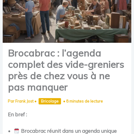
Brocabrac : l’agenda
complet des vide-greniers
près de chez vous à ne
pas manquer
Par
Frank Jost
•
Bricolage
•
8 minutes de lecture
En bref :
Brocabrac réunit dans un agenda unique