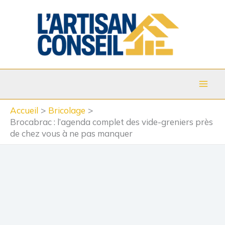
Aller
au
contenu
Accueil
Bricolage
Brocabrac : l’agenda complet des vide-greniers près
de chez vous à ne pas manquer