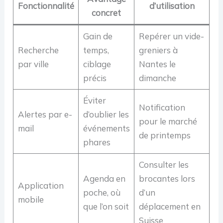
Fonctionnalité
d’utilisation
concret
Gain de
Repérer un vide-
Recherche
temps,
greniers à
par ville
ciblage
Nantes le
précis
dimanche
Éviter
Notification
Alertes par e-
d’oublier les
pour le marché
mail
événements
de printemps
phares
Consulter les
Agenda en
brocantes lors
Application
poche, où
d’un
mobile
que l’on soit
déplacement en
Suisse