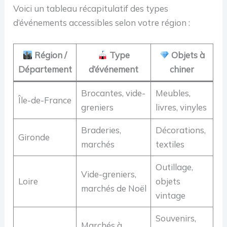
Voici un tableau récapitulatif des types
d’événements accessibles selon votre région :
Région /
Type
Objets à
Département
d’événement
chiner
Brocantes, vide-
Meubles,
Île-de-France
greniers
livres, vinyles
Braderies,
Décorations,
Gironde
marchés
textiles
Outillage,
Vide-greniers,
Loire
objets
marchés de Noël
vintage
Souvenirs,
Marchés à