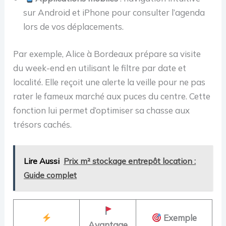
sur Android et iPhone pour consulter l’agenda
lors de vos déplacements.
Par exemple, Alice à Bordeaux prépare sa visite
du week-end en utilisant le filtre par date et
localité. Elle reçoit une alerte la veille pour ne pas
rater le fameux marché aux puces du centre. Cette
fonction lui permet d’optimiser sa chasse aux
trésors cachés.
Lire Aussi
Prix m² stockage entrepôt location :
Guide complet
Exemple
Avantage