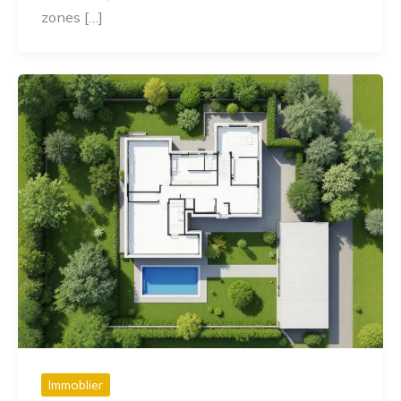
zones […]
Immoblier