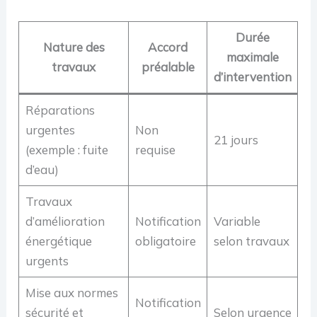
Durée
Nature des
Accord
maximale
travaux
préalable
d’intervention
Réparations
urgentes
Non
21 jours
(exemple : fuite
requise
d’eau)
Travaux
d’amélioration
Notification
Variable
énergétique
obligatoire
selon travaux
urgents
Mise aux normes
Notification
sécurité et
Selon urgence