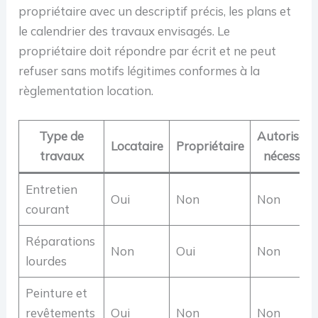
propriétaire avec un descriptif précis, les plans et
le calendrier des travaux envisagés. Le
propriétaire doit répondre par écrit et ne peut
refuser sans motifs légitimes conformes à la
règlementation location.
Type de
Autorisati
Locataire
Propriétaire
travaux
nécessair
Entretien
Oui
Non
Non
courant
Réparations
Non
Oui
Non
lourdes
Peinture et
revêtements
Oui
Non
Non