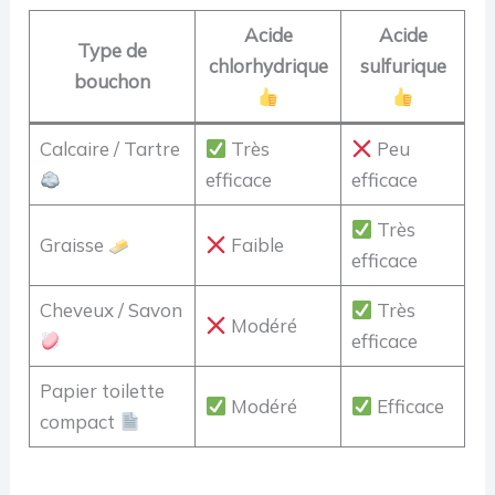
Acide
Acide
Type de
chlorhydrique
sulfurique
bouchon
Calcaire / Tartre
Très
Peu
efficace
efficace
Très
Graisse
Faible
efficace
Cheveux / Savon
Très
Modéré
efficace
Papier toilette
Modéré
Efficace
compact