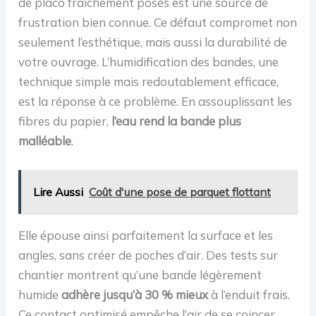
de placo fraîchement posés est une source de
frustration bien connue. Ce défaut compromet non
seulement l’esthétique, mais aussi la durabilité de
votre ouvrage. L’humidification des bandes, une
technique simple mais redoutablement efficace,
est la réponse à ce problème. En assouplissant les
fibres du papier,
l’eau rend la bande plus
malléable
.
Lire Aussi
Coût d'une pose de parquet flottant
Elle épouse ainsi parfaitement la surface et les
angles, sans créer de poches d’air. Des tests sur
chantier montrent qu’une bande légèrement
humide
adhère jusqu’à 30 % mieux
à l’enduit frais.
Ce contact optimisé empêche l’air de se coincer