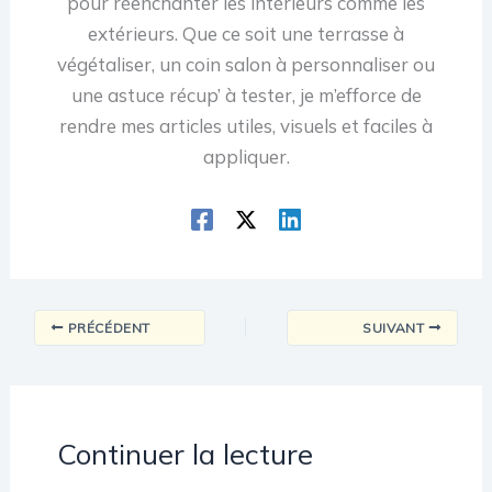
pour réenchanter les intérieurs comme les
extérieurs. Que ce soit une terrasse à
végétaliser, un coin salon à personnaliser ou
une astuce récup’ à tester, je m’efforce de
rendre mes articles utiles, visuels et faciles à
appliquer.
PRÉCÉDENT
SUIVANT
Continuer la lecture