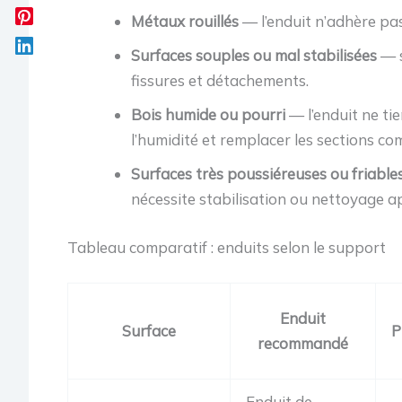
Métaux rouillés
— l’enduit n’adhère pas 
Surfaces souples ou mal stabilisées
— s
fissures et détachements.
Bois humide ou pourri
— l’enduit ne tie
l’humidité et remplacer les sections c
Surfaces très poussiéreuses ou friable
nécessite stabilisation ou nettoyage a
Tableau comparatif : enduits selon le support
Enduit
Surface
P
recommandé
Enduit de