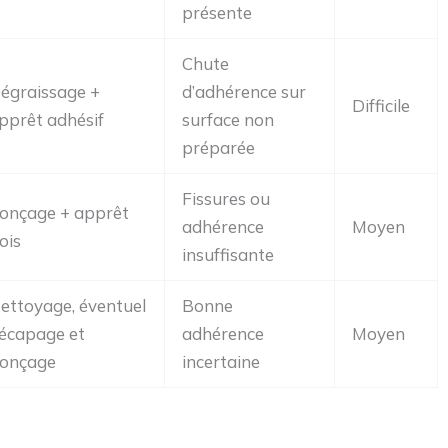
présente
Chute
égraissage +
d’adhérence sur
Difficile
pprêt adhésif
surface non
préparée
Fissures ou
onçage + apprêt
adhérence
Moyen
ois
insuffisante
ettoyage, éventuel
Bonne
écapage et
adhérence
Moyen
onçage
incertaine