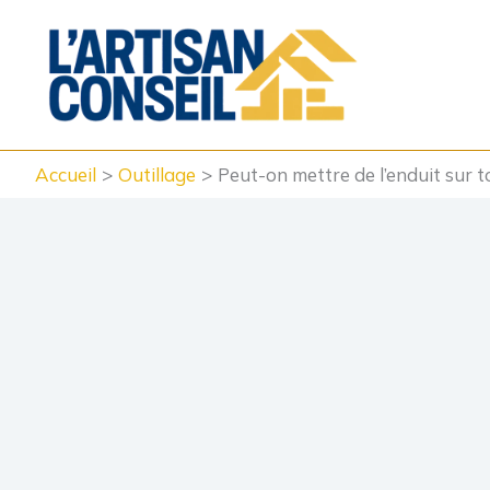
Aller
au
contenu
Accueil
Outillage
Peut-on mettre de l’enduit sur t