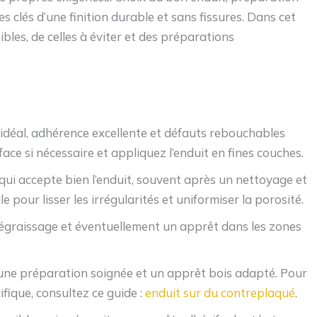
 clés d’une finition durable et sans fissures. Dans cet
ibles, de celles à éviter et des préparations
déal, adhérence excellente et défauts rebouchables
ace si nécessaire et appliquez l’enduit en fines couches.
ui accepte bien l’enduit, souvent après un nettoyage et
e pour lisser les irrégularités et uniformiser la porosité.
égraissage et éventuellement un apprêt dans les zones
ne préparation soignée et un apprêt bois adapté. Pour
ifique, consultez ce guide :
enduit sur du contreplaqué
.