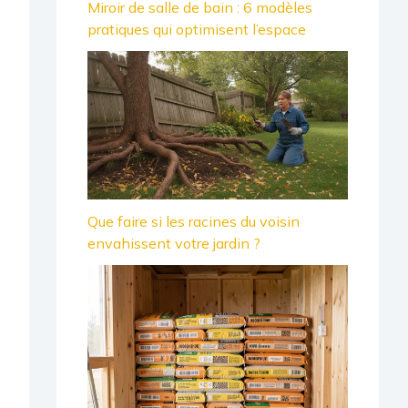
Miroir de salle de bain : 6 modèles
pratiques qui optimisent l’espace
Que faire si les racines du voisin
envahissent votre jardin ?