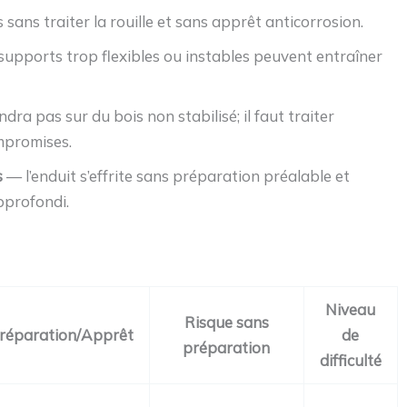
sans traiter la rouille et sans apprêt anticorrosion.
upports trop flexibles ou instables peuvent entraîner
ndra pas sur du bois non stabilisé; il faut traiter
ompromises.
s
— l’enduit s’effrite sans préparation préalable et
pprofondi.
Niveau
Risque sans
réparation/Apprêt
de
préparation
difficulté