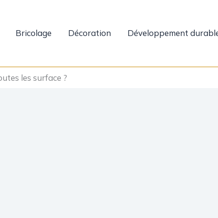
Bricolage
Décoration
Développement durabl
outes les surface ?