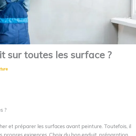
t sur toutes les surface ?
cture
s ?
her et préparer les surfaces avant peinture. Toutefois, il
es propres exigences. Choix du bon enduit, préparation