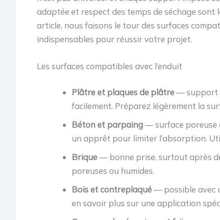
adaptée et respect des temps de séchage sont les
article, nous faisons le tour des surfaces compat
indispensables pour réussir votre projet.
Les surfaces compatibles avec l’enduit
Plâtre et plaques de plâtre
— support i
facilement. Préparez légèrement la surf
Béton et parpaing
— surface poreuse q
un apprêt pour limiter l’absorption. Util
Brique
— bonne prise, surtout après d
poreuses ou humides.
Bois et contreplaqué
— possible avec u
en savoir plus sur une application spéc