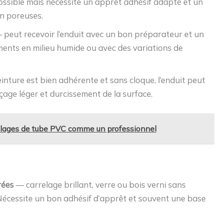
ssible mais nécessite un apprêt adhésif adapté et un
on poreuses.
peut recevoir l’enduit avec un bon préparateur et un
ements en milieu humide ou avec des variations de
inture est bien adhérente et sans cloque, l’enduit peut
age léger et durcissement de la surface.
collages de tube PVC comme un professionnel
rées
— carrelage brillant, verre ou bois verni sans
Nécessite un bon adhésif d’apprêt et souvent une base