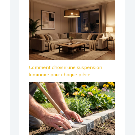
Comment choisir une suspension
luminaire pour chaque pièce