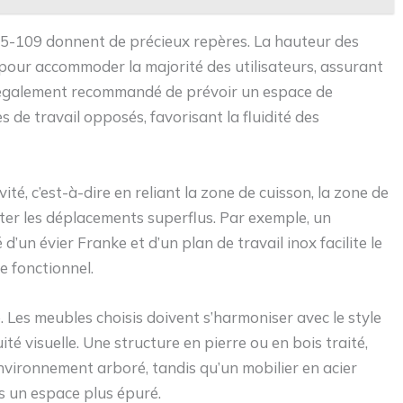
5-109 donnent de précieux repères. La hauteur des
m pour accommoder la majorité des utilisateurs, assurant
st également recommandé de prévoir un espace de
de travail opposés, favorisant la fluidité des
ité, c’est-à-dire en reliant la zone de cuisson, la zone de
iter les déplacements superflus. Par exemple, un
n évier Franke et d’un plan de travail inox facilite le
e fonctionnel.
. Les meubles choisis doivent s’harmoniser avec le style
ité visuelle. Une structure en pierre ou en bois traité,
vironnement arboré, tandis qu’un mobilier en acier
 un espace plus épuré.