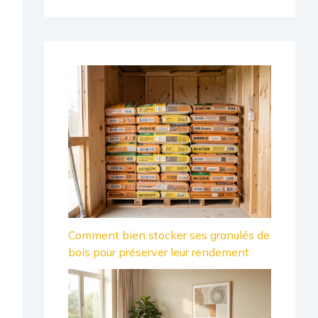
Comment bien stocker ses granulés de
bois pour préserver leur rendement