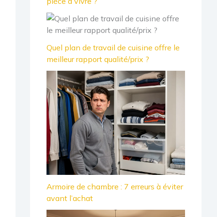
pièce à vivre ?
Quel plan de travail de cuisine offre le
meilleur rapport qualité/prix ?
Armoire de chambre : 7 erreurs à éviter
avant l’achat