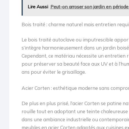
Lire Aussi
Peut-on arroser son jardin en périod
Bois traité : charme naturel mais entretien requi
Le bois traité autoclave ou imputrescible apport
s’intègre harmonieusement dans un jardin boisé
Cependant, ce matériau nécessite un entretien 
pour préserver sa beauté face aux UV et à l’hum
ans pour éviter le grisaillage.
Acier Corten : esthétique moderne sans compromi
De plus en plus prisé, l’acier Corten se patine 
rouille tout en adoptant une teinte chaleureuse et
dans une ambiance industrielle ou contemporai
meubles en acier Corten adaptés aux cuisines e