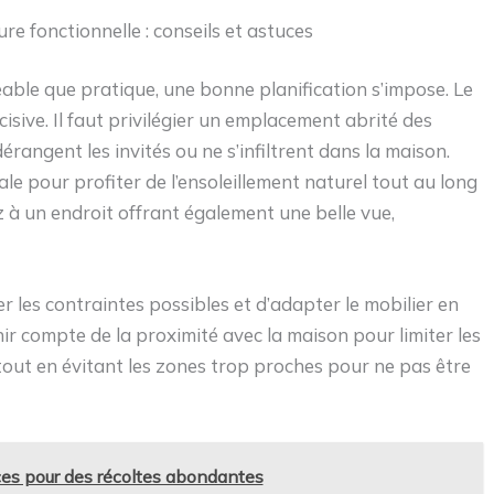
re fonctionnelle : conseils et astuces
éable que pratique, une bonne planification s’impose. Le
isive. Il faut privilégier un emplacement abrité des
rangent les invités ou ne s’infiltrent dans la maison.
le pour profiter de l’ensoleillement naturel tout au long
z à un endroit offrant également une belle vue,
r les contraintes possibles et d’adapter le mobilier en
r compte de la proximité avec la maison pour limiter les
 tout en évitant les zones trop proches pour ne pas être
tuces pour des récoltes abondantes