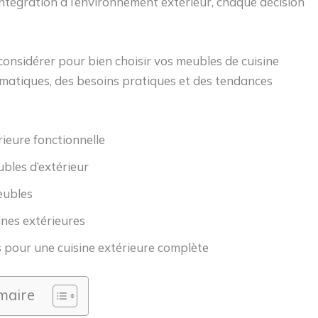
ntégration à l’environnement extérieur, chaque décision
onsidérer pour bien choisir vos meubles de cuisine
imatiques, des besoins pratiques et des tendances
rieure fonctionnelle
bles d’extérieur
eubles
ines extérieures
pour une cuisine extérieure complète
aire