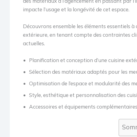
des matériaux à l’agencement en passant par l’i
impacte l’usage et la longévité de cet espace.
Découvrons ensemble les éléments essentiels à c
extérieure, en tenant compte des contraintes cl
actuelles.
Planification et conception d’une cuisine exté
Sélection des matériaux adaptés pour les meu
Optimisation de l’espace et modularité des m
Style, esthétique et personnalisation des cuis
Accessoires et équipements complémentaires 
Somm