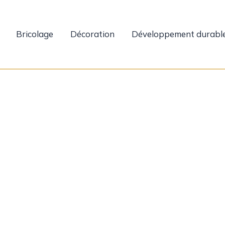
Bricolage
Décoration
Développement durabl