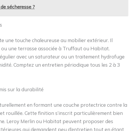
e de sécheresse ?
s
e une touche chaleureuse au mobilier extérieur. Il
 ou une terrasse associée à Truffaut ou Habitat.
régulier avec un saturateur ou un traitement hydrofuge
idité. Comptez un entretien périodique tous les 2 à 3
s sur la durabilité
naturellement en formant une couche protectrice contre la
 rouillée. Cette finition s’inscrit particulièrement bien
ne. Leroy Merlin ou Habitat peuvent proposer des
xtérieures qui demandent peu d’entretien tout en étant