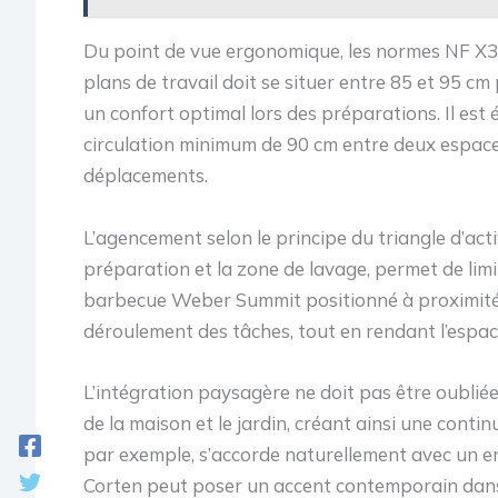
Du point de vue ergonomique, les normes NF X3
plans de travail doit se situer entre 85 et 95 c
un confort optimal lors des préparations. Il e
circulation minimum de 90 cm entre deux espaces 
déplacements.
L’agencement selon le principe du triangle d’activ
préparation et la zone de lavage, permet de lim
barbecue Weber Summit positionné à proximité d’u
déroulement des tâches, tout en rendant l’espac
L’intégration paysagère ne doit pas être oubliée
de la maison et le jardin, créant ainsi une continu
par exemple, s’accorde naturellement avec un en
Corten peut poser un accent contemporain dans