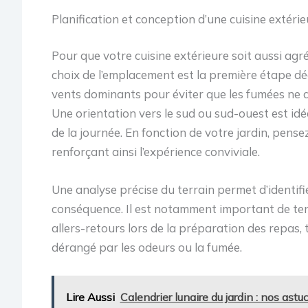
Planification et conception d’une cuisine extérieu
Pour que votre cuisine extérieure soit aussi agr
choix de l’emplacement est la première étape déc
vents dominants pour éviter que les fumées ne dé
Une orientation vers le sud ou sud-ouest est idéa
de la journée. En fonction de votre jardin, pense
renforçant ainsi l’expérience conviviale.
Une analyse précise du terrain permet d’identifie
conséquence. Il est notamment important de teni
allers-retours lors de la préparation des repas,
dérangé par les odeurs ou la fumée.
Lire Aussi
Calendrier lunaire du jardin : nos as