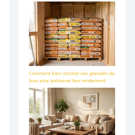
Comment bien stocker ses granulés de
bois pour préserver leur rendement