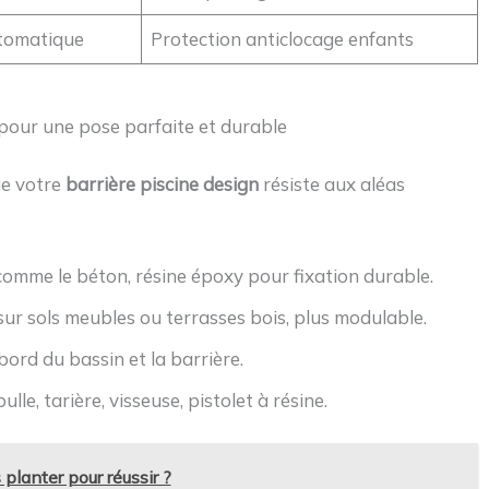
tomatique
Protection anticlocage enfants
t pour une pose parfaite et durable
ue votre
barrière piscine design
résiste aux aléas
 comme le béton, résine époxy pour fixation durable.
 sur sols meubles ou terrasses bois, plus modulable.
ord du bassin et la barrière.
lle, tarière, visseuse, pistolet à résine.
 planter pour réussir ?