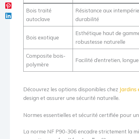
Bois traité
Résistance aux intempérie
autoclave
durabilité
Esthétique haut de gamme
Bois exotique
robustesse naturelle
Composite bois-
Facilité d’entretien, longu
polymère
Découvrez les options disponibles chez
Jardins 
design et assurer une sécurité naturelle.
Normes essentielles et sécurité certifiée pour u
La norme NF P90-306 encadre strictement la mise 