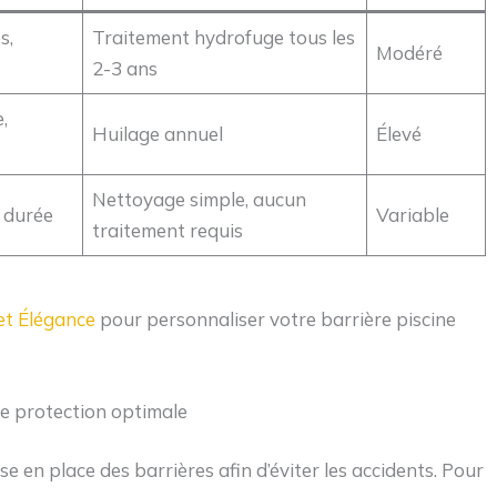
s,
Traitement hydrofuge tous les
Modéré
2-3 ans
,
Huilage annuel
Élevé
Nettoyage simple, aucun
e durée
Variable
traitement requis
et Élégance
pour personnaliser votre barrière piscine
ne protection optimale
en place des barrières afin d’éviter les accidents. Pour