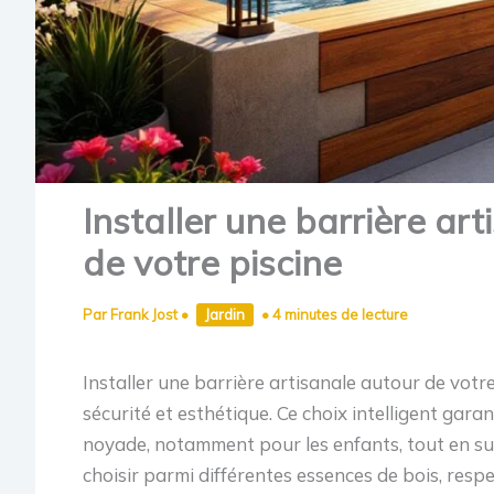
Installer une barrière ar
de votre piscine
Par
Frank Jost
•
Jardin
•
4 minutes de lecture
Installer une barrière artisanale autour de votr
sécurité et esthétique. Ce choix intelligent gara
noyade, notamment pour les enfants, tout en s
choisir parmi différentes essences de bois, resp