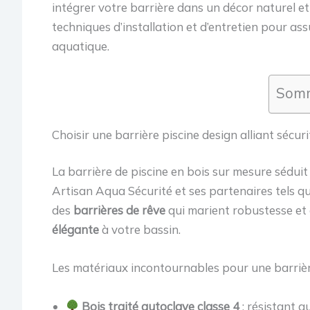
intégrer votre barrière dans un décor naturel e
techniques d’installation et d’entretien pour as
aquatique.
Somm
Choisir une barrière piscine design alliant sécur
La barrière de piscine en bois sur mesure séduit
Artisan Aqua Sécurité et ses partenaires tels q
des
barrières de rêve
qui marient robustesse et 
élégante
à votre bassin.
Les matériaux incontournables pour une barrière
Bois traité autoclave classe 4
: résistant 