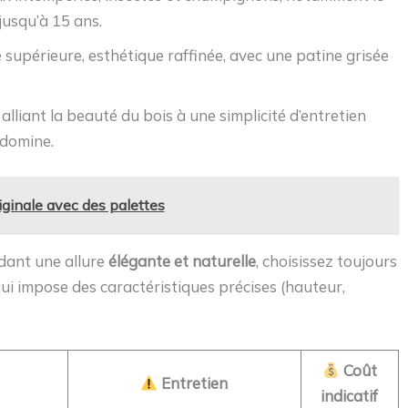
 jusqu’à 15 ans.
é supérieure, esthétique raffinée, avec une patine grisée
alliant la beauté du bois à une simplicité d’entretien
 domine.
iginale avec des palettes
dant une allure
élégante et naturelle
, choisissez toujours
i impose des caractéristiques précises (hauteur,
Coût
Entretien
indicatif