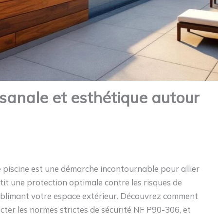
tisanale et esthétique autour
e piscine est une démarche incontournable pour allier
ntit une protection optimale contre les risques de
ublimant votre espace extérieur. Découvrez comment
ecter les normes strictes de sécurité NF P90-306, et