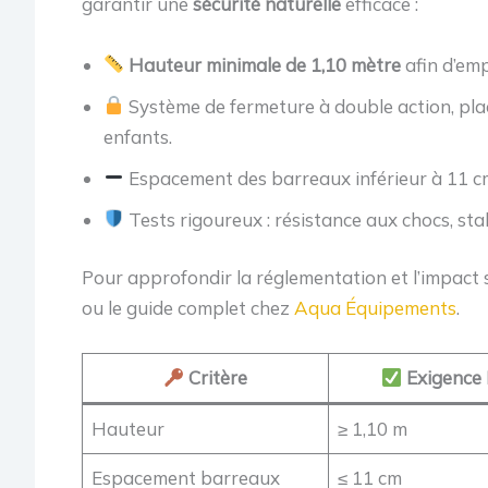
garantir une
sécurité naturelle
efficace :
Hauteur minimale de 1,10 mètre
afin d’emp
Système de fermeture à double action, plac
enfants.
Espacement des barreaux inférieur à 11 cm
Tests rigoureux : résistance aux chocs, stab
Pour approfondir la réglementation et l’impact sur
ou le guide complet chez
Aqua Équipements
.
Critère
Exigence
Hauteur
≥ 1,10 m
Espacement barreaux
≤ 11 cm