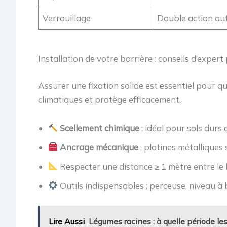
Verrouillage
Double action au
Installation de votre barrière : conseils d’exper
Assurer une fixation solide est essentiel pour q
climatiques et protège efficacement.
Scellement chimique
: idéal pour sols durs
Ancrage mécanique
: platines métalliques
Respecter une distance ≥ 1 mètre entre le b
Outils indispensables : perceuse, niveau à bu
Lire Aussi
Légumes racines : à quelle période les