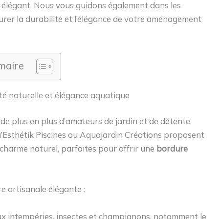
t élégant. Nous vous guidons également dans les
surer la durabilité et l’élégance de votre aménagement
aire
ité naturelle et élégance aquatique
 de plus en plus d’amateurs de jardin et de détente.
u’Esthétik Piscines ou Aquajardin Créations proposent
charme naturel, parfaites pour offrir une
bordure
 artisanale élégante :
aux intempéries, insectes et champignons, notamment le