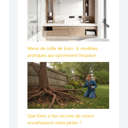
Miroir de salle de bain : 6 modèles
pratiques qui optimisent l’espace
Que faire si les racines du voisin
envahissent votre jardin ?