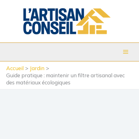
Aller
au
contenu
Accueil
Jardin
Guide pratique : maintenir un filtre artisanal avec
des matériaux écologiques