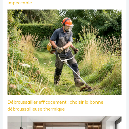
impeccable
Débroussailler efficacement : choisir la bonne
débroussailleuse thermique