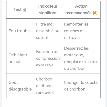
Indicateur
Action
Test
signifiant
recommandée
Filtre mal
Remonter les
Eau trouble
assemblé ou
couches et
saturé
nettoyer
Desserrez les
Bouchon ou
Débit lent
matériaux,
compression
ou nul
remplacez le sable
excessive
ou charbon
Charbon
Goût
Changer la couche
actif non
désagréable
de charbon
renouvelé