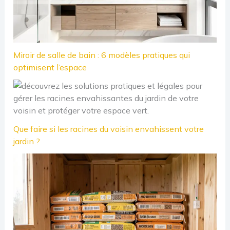
Miroir de salle de bain : 6 modèles pratiques qui
optimisent l’espace
Que faire si les racines du voisin envahissent votre
jardin ?