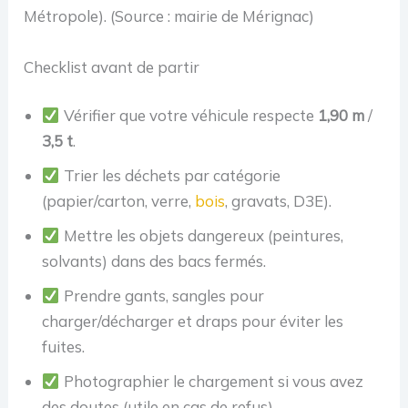
Métropole). (Source : mairie de Mérignac)
Checklist avant de partir
Vérifier que votre véhicule respecte
1,90 m
/
3,5 t
.
Trier les déchets par catégorie
(papier/carton, verre,
bois
, gravats, D3E).
Mettre les objets dangereux (peintures,
solvants) dans des bacs fermés.
Prendre gants, sangles pour
charger/décharger et draps pour éviter les
fuites.
Photographier le chargement si vous avez
des doutes (utile en cas de refus).