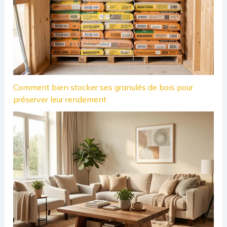
Comment bien stocker ses granulés de bois pour
préserver leur rendement