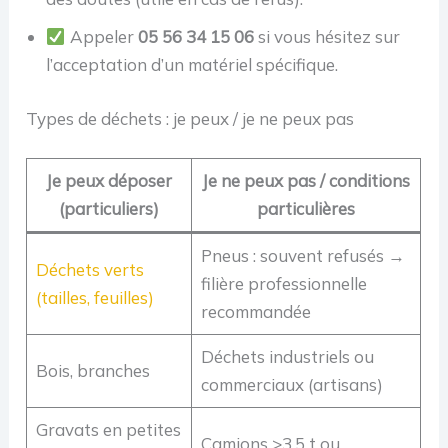
Appeler
05 56 34 15 06
si vous hésitez sur
l’acceptation d’un matériel spécifique.
Types de déchets : je peux / je ne peux pas
Je peux déposer
Je ne peux pas / conditions
(particuliers)
particulières
Pneus : souvent refusés →
Déchets verts
filière professionnelle
(tailles, feuilles)
recommandée
Déchets industriels ou
Bois, branches
commerciaux (artisans)
Gravats en petites
Camions >3,5 t ou