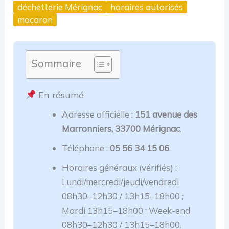
déchetterie Mérignac
horaires autorisés
macaron
Sommaire
En résumé
Adresse officielle :
151 avenue des
Marronniers, 33700 Mérignac
.
Téléphone :
05 56 34 15 06
.
Horaires généraux (vérifiés) :
Lundi/mercredi/jeudi/vendredi
08h30–12h30 / 13h15–18h00 ;
Mardi 13h15–18h00 ; Week-end
08h30–12h30 / 13h15–18h00.