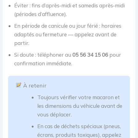
Éviter : fins d’après‑midi et samedis après‑midi
(périodes d’affluence).
En période de canicule ou jour férié : horaires
adaptés ou fermeture — appelez avant de
partir.
Si doute : téléphoner au
05 56 34 15 06
pour
confirmation immédiate.
À retenir
Toujours vérifier votre macaron et
les dimensions du véhicule avant de
vous déplacer.
En cas de déchets spéciaux (pneus,
écrans, produits toxiques), appelez