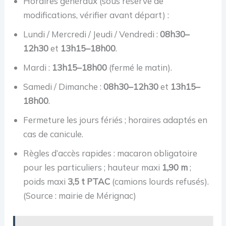
Horaires généraux (sous réserve de
modifications, vérifier avant départ) :
Lundi / Mercredi / Jeudi / Vendredi :
08h30–
12h30
et
13h15–18h00
.
Mardi :
13h15–18h00
(fermé le matin).
Samedi / Dimanche :
08h30–12h30
et
13h15–
18h00
.
Fermeture les jours fériés ; horaires adaptés en
cas de canicule.
Règles d’accès rapides : macaron obligatoire
pour les particuliers ; hauteur maxi
1,90 m
;
poids maxi
3,5 t PTAC
(camions lourds refusés).
(Source : mairie de Mérignac)