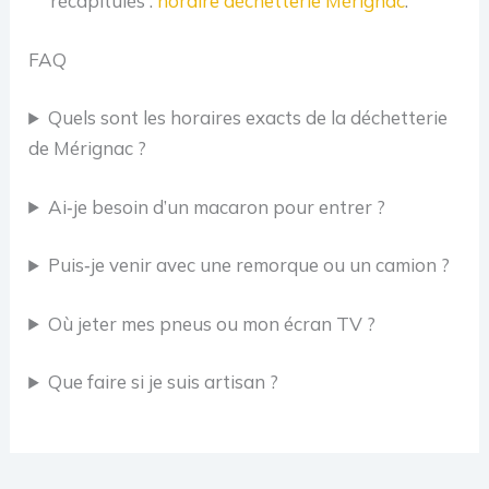
récapitulés :
horaire déchetterie Mérignac
.
FAQ
Quels sont les horaires exacts de la déchetterie
de Mérignac ?
Ai‑je besoin d’un macaron pour entrer ?
Puis‑je venir avec une remorque ou un camion ?
Où jeter mes pneus ou mon écran TV ?
Que faire si je suis artisan ?