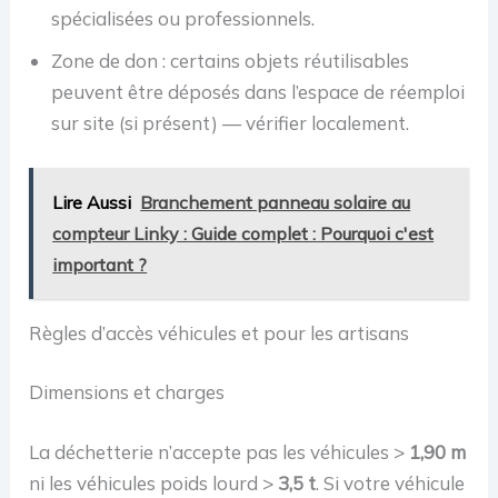
spécialisées ou professionnels.
Zone de don : certains objets réutilisables
peuvent être déposés dans l’espace de réemploi
sur site (si présent) — vérifier localement.
Lire Aussi
Branchement panneau solaire au
compteur Linky : Guide complet : Pourquoi c'est
important ?
Règles d’accès véhicules et pour les artisans
Dimensions et charges
La déchetterie n’accepte pas les véhicules >
1,90 m
ni les véhicules poids lourd >
3,5 t
. Si votre véhicule