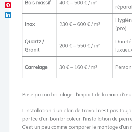
Bois massif
40 € – 500 € / m²
répara
Hygiéni
Inox
230 € – 600 € / m²
(pro)
Quartz /
Dureté
200 € – 550 € / m²
Granit
luxueu
Carrelage
30 € – 160 € / m²
Personn
Pose pro ou bricolage : l’impact de la main-d’œu
L’installation d’un plan de travail n’est pas toujo
portée d’un bon bricoleur, l’installation de pier
C’est un peu comme comparer le montage d’un me