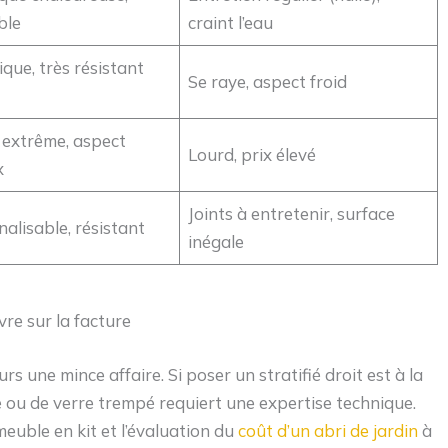
ble
craint l’eau
que, très résistant
Se raye, aspect froid
 extrême, aspect
Lourd, prix élevé
x
Joints à entretenir, surface
alisable, résistant
inégale
vre sur la facture
urs une mince affaire. Si poser un stratifié droit est à la
re ou de verre trempé requiert une expertise technique.
uble en kit et l’évaluation du
coût d’un abri de jardin
à