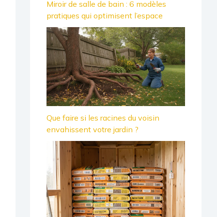
Miroir de salle de bain : 6 modèles
pratiques qui optimisent l’espace
Que faire si les racines du voisin
envahissent votre jardin ?