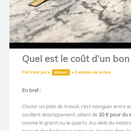
Quel est le coût d’un bon
Par
Frank Jost
•
Maison
•
5 minutes de lecture
En bref :
Choisir un plan de travail, c’est naviguer entre 
oscillent drastiquement, allant de
20 € pour du s
comme le granit ou le quartz. Au-delà du matéria
pose et des finitions sur mesure. Investir dans l