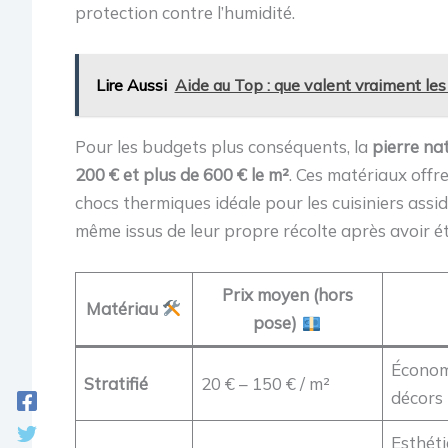
protection contre l’humidité.
Lire Aussi
Aide au Top : que valent vraiment le
Pour les budgets plus conséquents, la
pierre nat
200 € et plus de 600 € le m²
. Ces matériaux offr
chocs thermiques idéale pour les cuisiniers assid
même issus de leur propre récolte après avoir é
Prix moyen (hors
Matériau
pose)
Économi
Stratifié
20 € – 150 € / m²
décors
Esthéti