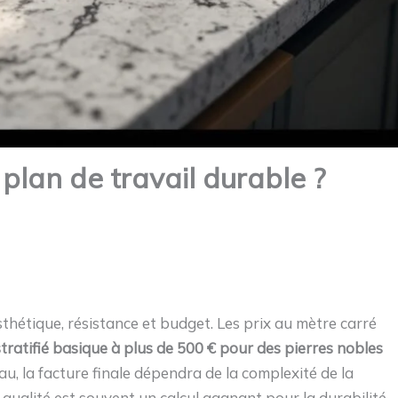
 plan de travail durable ?
esthétique, résistance et budget. Les prix au mètre carré
tratifié basique à plus de 500 € pour des pierres nobles
u, la facture finale dépendra de la complexité de la
a qualité est souvent un calcul gagnant pour la durabilité