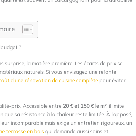
aire
 budget ?
 surprise, la matière première. Les écarts de prix se
 matériaux naturels. Si vous envisagez une refonte
coût d’une rénovation de cuisine complète
pour éviter
ité-prix. Accessible entre
20 € et 150 € le m²
, il imite
n que sa résistance à la chaleur reste limitée. À l’opposé,
leur incomparable mais exige un entretien rigoureux, un
ne terrasse en bois
qui demande aussi soins et