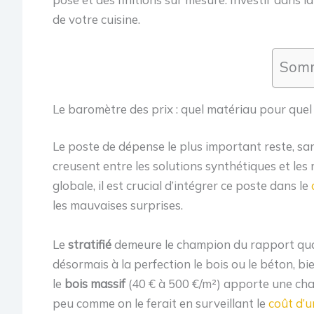
de votre cuisine.
Somm
Le baromètre des prix : quel matériau pour quel
Le poste de dépense le plus important reste, sans
creusent entre les solutions synthétiques et les
globale, il est crucial d’intégrer ce poste dans le
les mauvaises surprises.
Le
stratifié
demeure le champion du rapport qual
désormais à la perfection le bois ou le béton, bie
le
bois massif
(40 € à 500 €/m²) apporte une cha
peu comme on le ferait en surveillant le
coût d’u