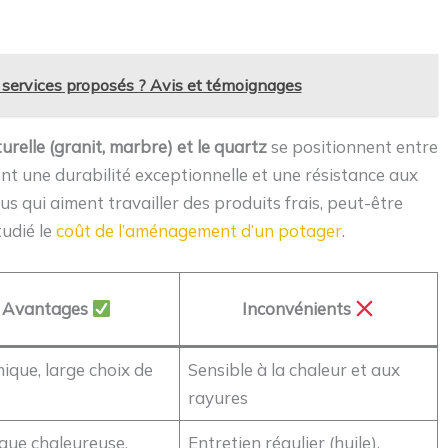
s services proposés ? Avis et témoignages
urelle (granit, marbre) et le quartz
se positionnent entre
ent une durabilité exceptionnelle et une résistance aux
us qui aiment travailler des produits frais, peut-être
tudié le
coût de l’aménagement d’un potager
.
Avantages
Inconvénients
que, large choix de
Sensible à la chaleur et aux
rayures
que chaleureuse,
Entretien régulier (huile),