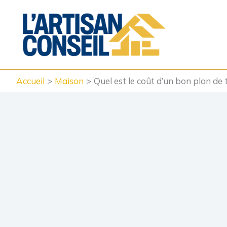
Aller
au
contenu
Accueil
Maison
Quel est le coût d’un bon plan de 