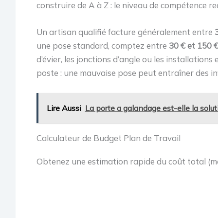
construire de A à Z : le niveau de compétence re
Un artisan qualifié facture généralement entre
3
une pose standard, comptez entre
30 € et 150 €
d’évier, les jonctions d’angle ou les installations
poste : une mauvaise pose peut entraîner des in
Lire Aussi
La porte a galandage est-elle la solu
Calculateur de Budget Plan de Travail
Obtenez une estimation rapide du coût total (ma