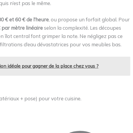
quis n’est pas le même.
0 € et 60 € de l’heure
, ou propose un forfait global. Pour
 par mètre linéaire
selon la complexité. Les découpes
 en îlot central font grimper la note. Ne négligez pas ce
filtrations d’eau dévastatrices pour vos meubles bas.
tion idéale pour gagner de la place chez vous ?
tériaux + pose) pour votre cuisine.