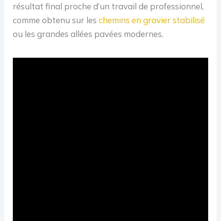
résultat final proche d’un travail de professionnel,
comme obtenu sur les
chemins en gravier stabilisé
ou les grandes allées pavées modernes.