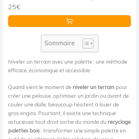
pour installation au sol, vis intérieure pour la
25€
Sommaire
Niveler un terrain avec une palette : une méthode
efficace, économique et accessible
Quand vient le moment de
niveler un terrain
pour
créer une pelouse, optimiser un jardin ou avant de
couler une dalle, beaucoup hésitent à louer de
gros engins. Pourtant, il existe une technique
astucieuse tout droit sortie du monde du
recyclage
palettes bois
: transformer une simple palette en