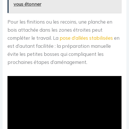
vous étonner
Pour les finitions ou les recoins, une planche en
bois attachée dans les zones étroites peut
compléter le travail. La
pose d’allées stabilisées
en
est d’autant facilitée : la préparation manuelle
évite les petites bosses qui compliquent les
prochaines étapes d’aménagement.