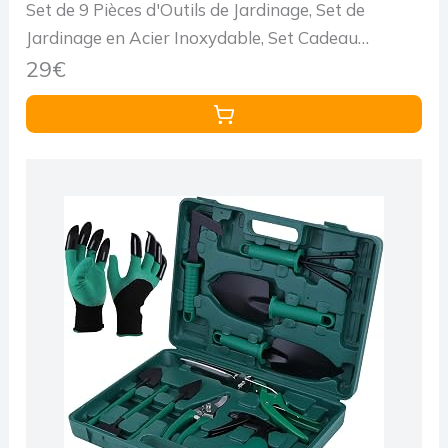
Set de 9 Pièces d'Outils de Jardinage, Set de
Jardinage en Acier Inoxydable, Set Cadeau
Inoxydable avec Sac de Rangement Robuste,
29€
Poignée Ergonomique