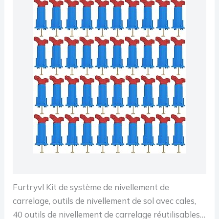
Furtryvl Kit de système de nivellement de
carrelage, outils de nivellement de sol avec cales,
40 outils de nivellement de carrelage réutilisables,