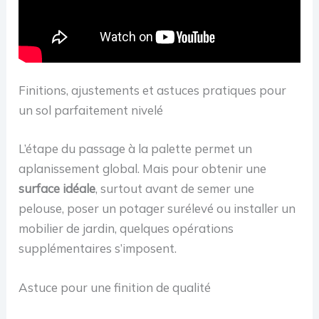
Finitions, ajustements et astuces pratiques pour
un sol parfaitement nivelé
L’étape du passage à la palette permet un
aplanissement global. Mais pour obtenir une
surface idéale
, surtout avant de semer une
pelouse, poser un potager surélevé ou installer un
mobilier de jardin, quelques opérations
supplémentaires s’imposent.
Astuce pour une finition de qualité