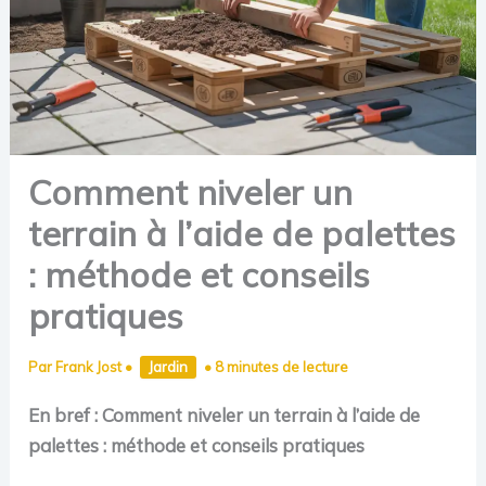
Comment niveler un
terrain à l’aide de palettes
: méthode et conseils
pratiques
Par
Frank Jost
•
Jardin
•
8 minutes de lecture
En bref : Comment niveler un terrain à l’aide de
palettes : méthode et conseils pratiques