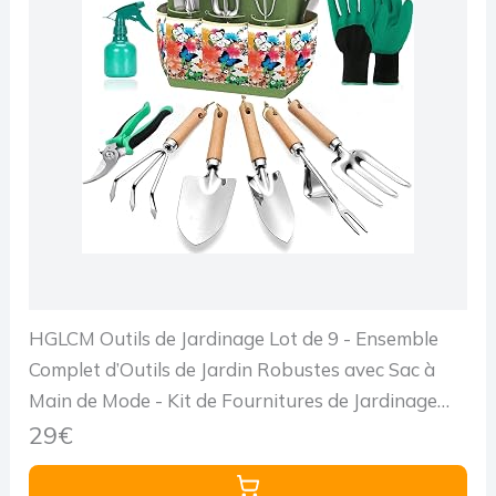
HGLCM Outils de Jardinage Lot de 9 - Ensemble
Complet d’Outils de Jardin Robustes avec Sac à
Main de Mode - Kit de Fournitures de Jardinage
Durable pour Les Femmes
29€