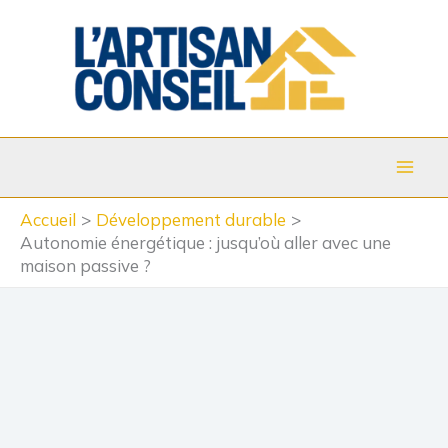
Aller
au
contenu
Accueil
Développement durable
Autonomie énergétique : jusqu’où aller avec une
maison passive ?