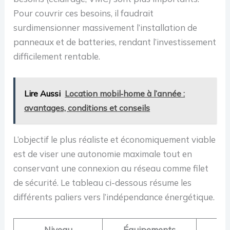
Pour couvrir ces besoins, il faudrait
surdimensionner massivement l’installation de
panneaux et de batteries, rendant l’investissement
difficilement rentable.
Lire Aussi
Location mobil‑home à l’année :
avantages, conditions et conseils
L’objectif le plus réaliste et économiquement viable
est de viser une autonomie maximale tout en
conservant une connexion au réseau comme filet
de sécurité. Le tableau ci-dessous résume les
différents paliers vers l’indépendance énergétique.
Niveau
Équipements
Obj