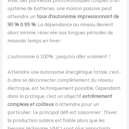
Avec des panneaux photovoltaïques couplés à un
système de batteries, une maison passive peut
atteindre un
taux d’autonomie impressionnant de
90 % à 95 %
. La dépendance au réseau devient
alors minime, réservée aux longues périodes de
mauvais temps en hiver.
L’autonomie à 100% : jusqu’où aller vraiment ?
Atteindre une autonomie énergétique totale, c’est-
à-dire se déconnecter complètement du réseau
électrique, est techniquement possible. Cependant,
dans la pratique, c’est un objectif
extrêmement
complexe et coûteux
à atteindre pour un
particulier. Le principal défi est saisonnier : l’hiver,
la production solaire est faible alors que les
besoins (éclairage, VMC) sont plus importants.