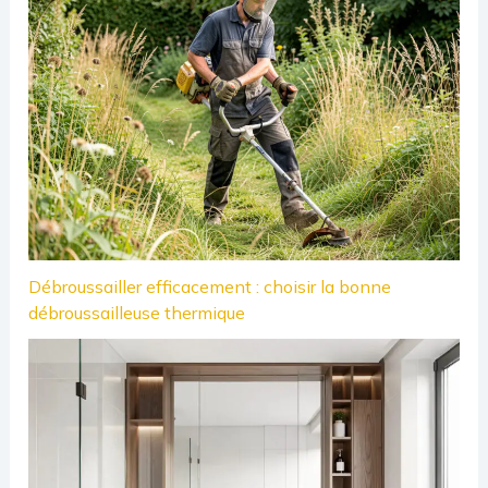
Débroussailler efficacement : choisir la bonne
débroussailleuse thermique