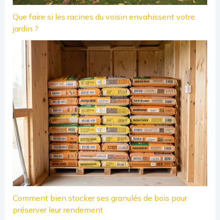
Que faire si les racines du voisin envahissent votre
jardin ?
Comment bien stocker ses granulés de bois pour
préserver leur rendement