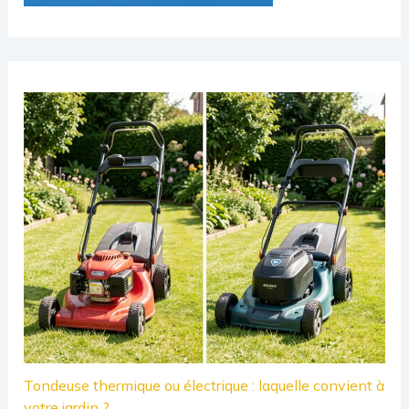
Tondeuse thermique ou électrique : laquelle convient à
votre jardin ?