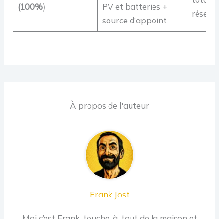
(100%)
PV et batteries +
réseau
source d’appoint
À propos de l'auteur
Frank Jost
Moi c’est Frank, touche-à-tout de la maison et