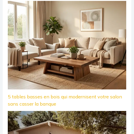
5 tables basses en bois qui modernisent votre salon
sans casser la banque