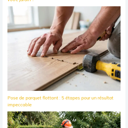
Pose de parquet flottant : 5 étapes pour un résultat
impeccable