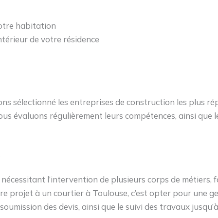
otre habitation
térieur de votre résidence
s sélectionné les entreprises de construction les plus rép
nous évaluons régulièrement leurs compétences, ainsi que l
e
cessitant l’intervention de plusieurs corps de métiers, fa
 projet à un courtier à Toulouse, c’est opter pour une gest
oumission des devis, ainsi que le suivi des travaux jusqu’à 