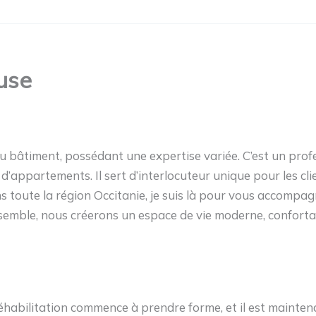
use
du bâtiment, possédant une expertise variée. C’est un prof
d’appartements. Il sert d’interlocuteur unique pour les cl
 toute la région Occitanie, je suis là pour vous accompagn
 Ensemble, nous créerons un espace de vie moderne, confor
abilitation commence à prendre forme, et il est maintenan