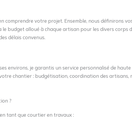
n comprendre votre projet. Ensemble, nous définirons vos
a le budget alloué à chaque artisan pour les divers corps d
 des délais convenus.
es environs, je garantis un service personnalisé de haute 
tre chantier : budgétisation, coordination des artisans, r
ion ?
en tant que courtier en travaux :