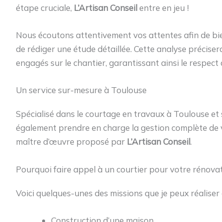
étape cruciale,
L’Artisan Conseil
entre en jeu !
Nous écoutons attentivement vos attentes afin de bie
de rédiger une étude détaillée. Cette analyse préciser
engagés sur le chantier, garantissant ainsi le respect
Un service sur-mesure à Toulouse
Spécialisé dans le courtage en travaux à Toulouse et s
également prendre en charge la gestion complète de vo
maître d’œuvre proposé par
L’Artisan Conseil
.
Pourquoi faire appel à un courtier pour votre rénovat
Voici quelques-unes des missions que je peux réaliser 
Construction d’une maison