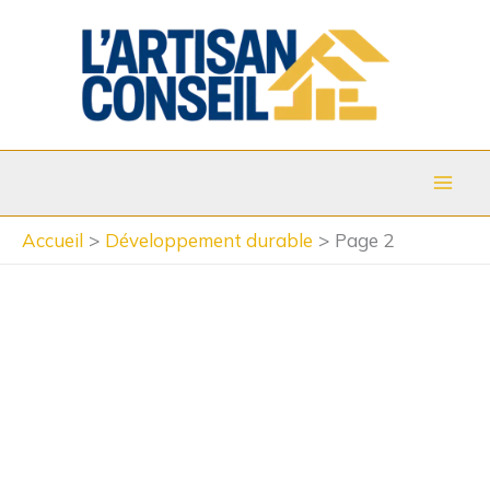
Aller
au
contenu
Accueil
Développement durable
Page 2